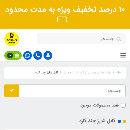
10 درصد تخفیف ویژه به مدت محدود
0
خانه
لوازم جانبی موبایل
کابل شارژ و مبدل
کابل شارژ چند کاره
فقط محصولات موجود
کابل شارژ چند کاره