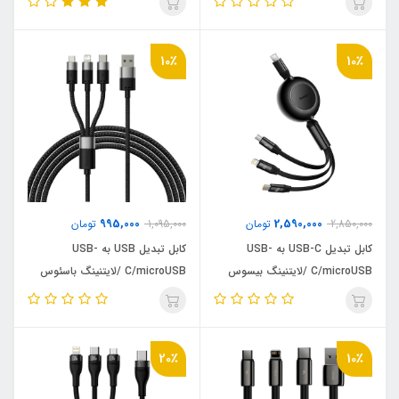
10٪
10٪
995,000
2,590,000
2,850,000
تومان
1,095,000
تومان
کابل تبدیل USB-C به USB-
کابل تبدیل USB به USB-
C/microUSB /لایتنینگ بیسوس
C/microUSB /لایتنینگ باسئوس
مدل Bright Mirror2 100W طول 1.1
مدل CAXS000001 طول 1.2 متر
متر
20٪
10٪