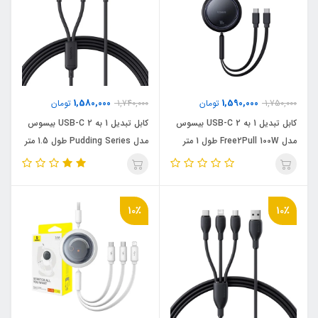
1,580,000
1,590,000
1,750,000
تومان
1,740,000
تومان
کابل تبدیل 1 به 2 USB-C بیسوس
کابل تبدیل 1 به 2 USB-C بیسوس
مدل Free2Pull 100W طول 1 متر
مدل Pudding Series طول 1.5 متر
10٪
10٪