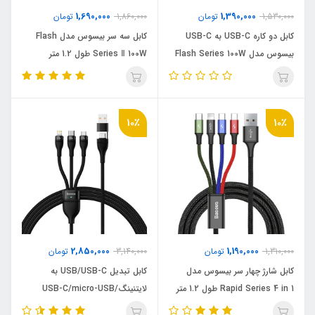
1,690,000
1,390,000
1,530,000
تومان
1,860,000
تومان
کابل دو کاره USB-C به USB-C
کابل سه سر بیسوس مدل Flash
بیسوس مدل Flash Series 100W
Series Ⅱ 100W طول 1.2 متر
طول 1.5 متر
10٪
10٪
2,850,000
1,190,000
1,310,000
تومان
3,140,000
تومان
کابل شارژ چهار سر بیسوس مدل
کابل تبدیل USB/USB-C به
Rapid Series 4 in 1 طول 1.2 متر
لایتنینگ/USB-C/micro-USB
بیسوس مدل Flash Series 2