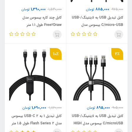
1,390,000
885,000
975,000
تومان
1,530,000
تومان
کابل تبدیل USB به لایتنینگ/USB-
کابل چند کاره بیسوس مدل
C/micro-USB بیسوس مدل
Free2Draw طول 1.1 متر
Ultra-Fast 3.5A طول 1.3 متر
10٪
2٪
1,690,000
895,000
905,000
تومان
1,860,000
تومان
کابل تبدیل USB به لایتنینگ/USB-
کابل تبدیل 1 به 2 USB-C بیسوس
C/microUSB بیسوس مدل HIGH
مدل Flash Series 2 طول 1.5 متر
CURRENT طول 0.6 متر