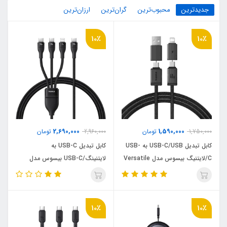
جدیدترین
محبوب‌ترین
گران‌ترین
ارزان‌ترین
10٪
10٪
2,690,000
1,590,000
1,750,000
تومان
2,960,000
تومان
کابل تبدیل USB-C/USB به USB-
کابل تبدیل USB-C به
C/لایتنیگ بیسوس مدل Versatile
لایتنینگ/USB-C بیسوس مدل
60W طول 2 متر
Flash Series 3 100W طول 1.5 متر
10٪
10٪