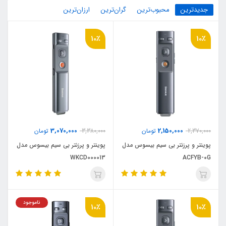
جدیدترین
محبوب‌ترین
گران‌ترین
ارزان‌ترین
10٪
10٪
3,070,000
2,150,000
2,370,000
تومان
3,380,000
تومان
پوینتر و پرزنتر بی سیم بیسوس مدل
پوینتر و پرزنتر بی سیم بیسوس مدل
WKCD000013
ACFYB-0G
ناموجود
10٪
10٪