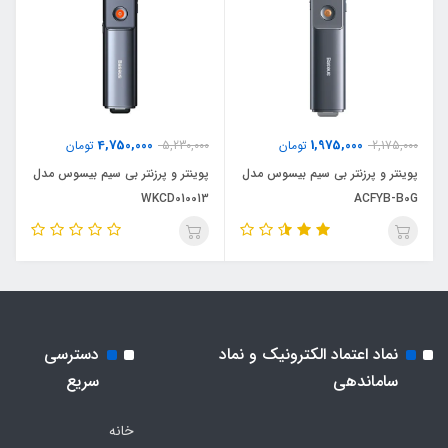
4,750,000
1,975,000
2,175,000
تومان
5,230,000
تومان
پوینتر و پرزنتر بی سیم بیسوس مدل
پوینتر و پرزنتر بی سیم بیسوس مدل
WKCD010013
ACFYB-B0G
نماد اعتماد الکترونیک و نماد
دسترسی
ساماندهی
سریع
خانه