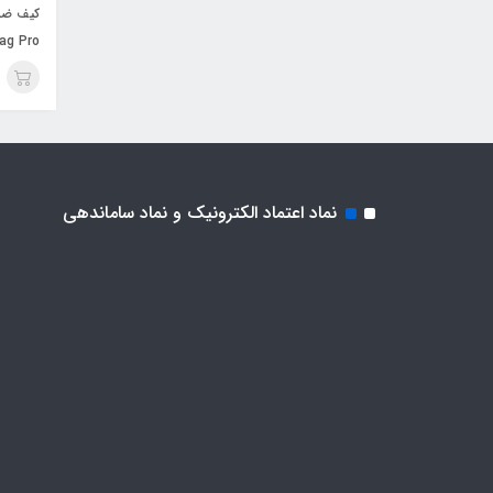
کیف ضد
ag Pro
نماد اعتماد الکترونیک و نماد ساماندهی