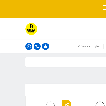
سایر محصولات
10٪