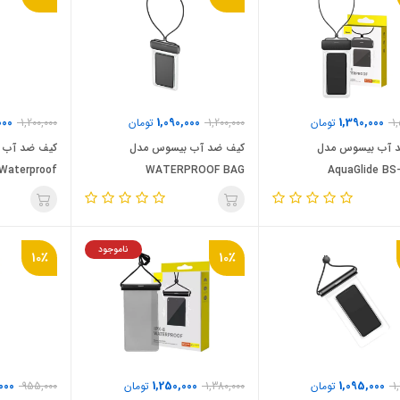
000
1,090,000
1,390,000
1
تومان
1,200,000
تومان
1,200,000
 آب بیسوس مدل
کیف ضد آب بیسوس مدل
 Waterproof
WATERPROOF BAG
AquaGlide BS
ناموجود
10٪
10٪
000
1,250,000
1,095,000
1
تومان
1,380,000
تومان
955,000