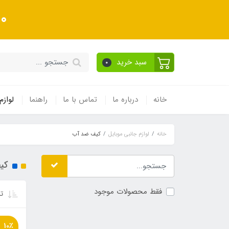
10 درصد تخفیف ویژه به
سبد خرید
0
خانه
درباره ما
تماس با ما
راهنما
لوازم
خانه
لوازم جانبی موبایل
کیف ضد آب
کی
فقط محصولات موجود
تر
10٪