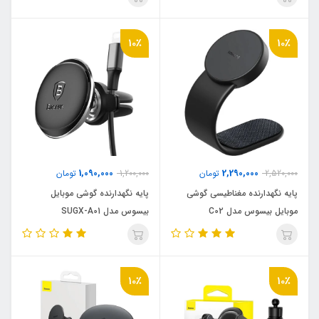
10٪
10٪
1,090,000
2,290,000
2,520,000
تومان
1,200,000
تومان
پایه نگهدارنده مغناطیسی گوشی
پایه نگهدارنده گوشی موبایل
موبایل بیسوس مدل C02
بیسوس مدل SUGX-A01
Magnetic
10٪
10٪