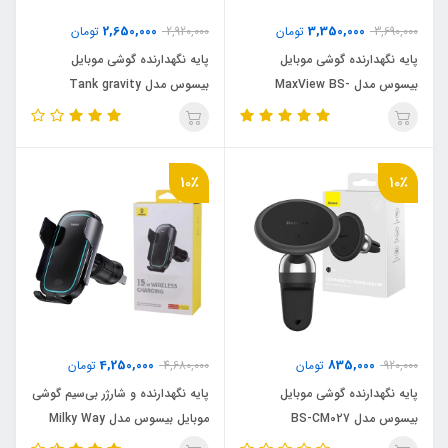
2,650,000
3,350,000
3,690,000
تومان
2,920,000
تومان
پایه نگهدارنده گوشی موبایل
پایه نگهدارنده گوشی موبایل
بیسوس مدل MaxView BS-
بیسوس مدل Tank gravity
CM045
10٪
10٪
4,250,000
835,000
920,000
تومان
4,680,000
تومان
پایه نگهدارنده گوشی موبایل
پایه نگهدارنده و شارژر بی‌سیم گوشی
بیسوس مدل BS-CM027
موبایل بیسوس مدل Milky Way
Pro BS-CM023