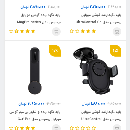
2,890,000
2,250,000
2,480,000
تومان
3,180,000
تومان
پایه نگهدارنده گوشی موبایل
پایه نگهدارنده گوشی موبایل
بیسوس مدل UltraControl Go
بیسوس مدل MagPro series
Series BS-CM025
10٪
10٪
3,950,000
1,680,000
1,850,000
تومان
4,350,000
تومان
پایه نگهدارنده گوشی موبایل
پایه نگهدارنده و شارژر بی‌سیم گوشی
بیسوس مدل UltraControl
موبایل بیسوس مدل C02 Pro