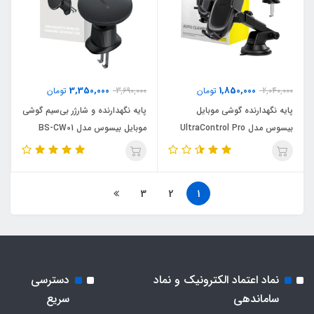
3,350,000
1,850,000
2,040,000
تومان
3,690,000
تومان
پایه نگهدارنده گوشی موبایل
پایه نگهدارنده و شارژر بی‌سیم گوشی
بیسوس مدل UltraControl Pro
موبایل بیسوس مدل BS-CW01
3
2
1
نماد اعتماد الکترونیک و نماد
دسترسی
ساماندهی
سریع