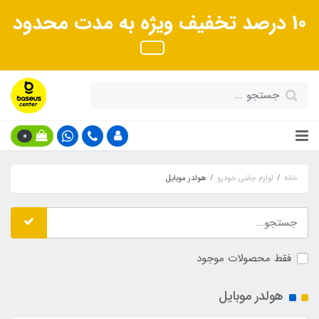
10 درصد تخفیف ویژه به مدت محدود
0
خانه
لوازم جانبی خودرو
هولدر موبایل
فقط محصولات موجود
هولدر موبایل