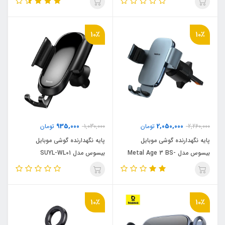
10٪
10٪
935,000
2,050,000
2,260,000
تومان
1,030,000
تومان
پایه نگهدارنده گوشی موبایل
پایه نگهدارنده گوشی موبایل
بیسوس مدل Metal Age 3 BS-
بیسوس مدل SUYL-WL01
CM028
10٪
10٪