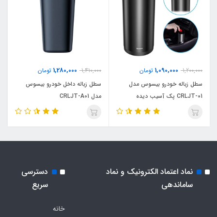
1,280,000
1,090,000
1,200,000
تومان
1,410,000
تومان
سطل زباله خودرو بیسوس مدل
سطل زباله داخل خودرو بیسوس
CRLJT-01 پک آسیب دیده
مدل CRLJT-A01
نماد اعتماد الکترونیک و نماد
دسترسی
ساماندهی
سریع
خانه