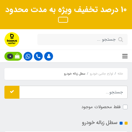
10 درصد تخفیف ویژه به مدت محدود
0
خانه
لوازم جانبی خودرو
سطل زباله خودرو
فقط محصولات موجود
سطل زباله خودرو