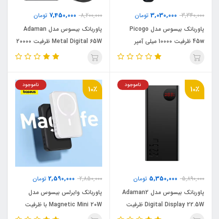
7,450,000
3,030,000
3,340,000
تومان
8,200,000
تومان
پاوربانک بیسوس مدل Picogo
پاوربانک بیسوس مدل Adaman
45w ظرفیت 10000 میلی آمپر
Metal Digital 65W ظرفیت 20000
میلی آمپر ساعت
ناموجود
ناموجود
10٪
10٪
2,590,000
5,350,000
5,890,000
تومان
2,850,000
تومان
پاوربانک بیسوس مدل Adaman2
پاوربانک وایرلس بیسوس مدل
Digital Display 22.5W ظرفیت
Magnetic Mini 20W با ظرفیت
40000 میلی آمپر ساعت
10000 میلی آمپر ساعت