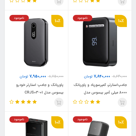
ناموجود
ناموجود
10٪
10٪
7,950,000
7,840,000
8,630,000
تومان
8,750,000
تومان
جامپ‌استارتر، کمپرسورباد و پاوربانک
پاوربانک و جامپ استارتر خودرو
8000 میلی آمپر بیسوس مدل
بیسوس مدل CRJS03-01
Super Energy BS-CH۰۰۳
ناموجود
ناموجود
10٪
10٪