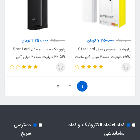
2,250,000
7,350,000
8,100,000
تومان
2,480,000
تومان
پاوربانک بیسوس مدل Star-Lord
پاوربانک بیسوس مدل Star-Lord
65W ظرفیت 20000 میلی آمپرساعت
22.5W ظرفیت 20000 میلی آمپر
ساعت
2
1
نماد اعتماد الکترونیک و نماد
دسترسی
ساماندهی
سریع