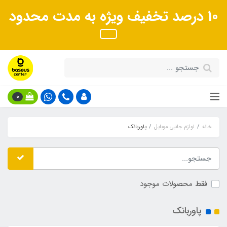
10 درصد تخفیف ویژه به مدت محدود
0
خانه
لوازم جانبی موبایل
پاوربانک
فقط محصولات موجود
پاوربانک