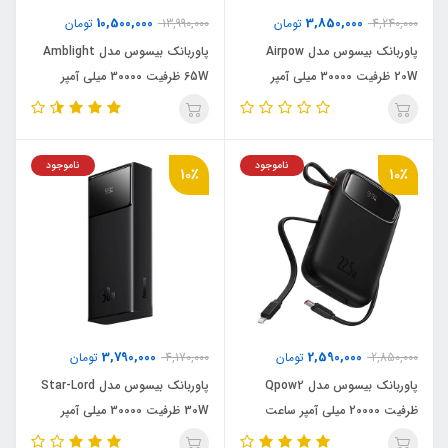
10,500,000
3,850,000
4,240,000
تومان
13,990,000
تومان
پاوربانک بیسوس مدل Airpow
پاوربانک بیسوس مدل Amblight
20W ظرفیت 30000 میلی آمپر
65W ظرفیت 30000 میلی آمپر
ساعت
ساعت دارای خط و خش جزيی
ناموجود
ناموجود
10٪
10٪
3,790,000
2,590,000
2,850,000
تومان
4,170,000
تومان
پاوربانک بیسوس مدل Qpow2
پاوربانک بیسوس مدل Star-Lord
ظرفیت 20000 میلی آمپر ساعت
30W ظرفیت 30000 میلی آمپر