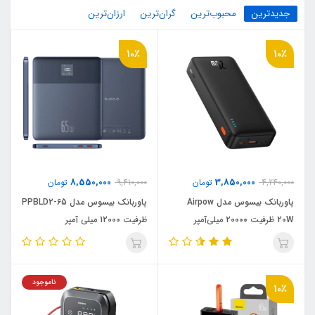
جدیدترین
محبوب‌ترین
گران‌ترین
ارزان‌ترین
10٪
10٪
8,550,000
3,850,000
4,240,000
تومان
9,410,000
تومان
پاوربانک بیسوس مدل Airpow
پاوربانک بیسوس مدل PPBLD2-65
20W ظرفیت ۲۰۰۰۰ میلی‌آمپر
ظرفیت 12000 میلی آمپر
ناموجود
10٪