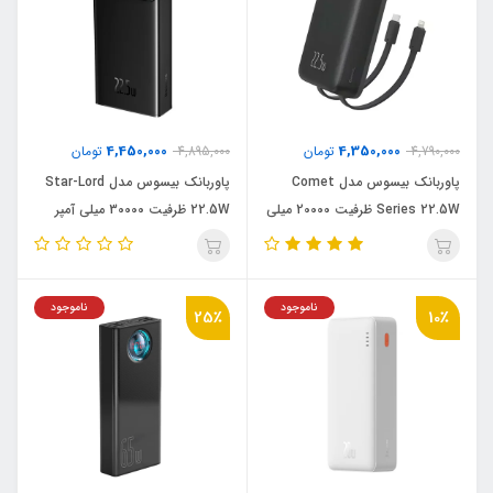
4,450,000
4,350,000
4,790,000
تومان
4,895,000
تومان
پاوربانک بیسوس مدل Comet
پاوربانک بیسوس مدل Star-Lord
Series 22.5W ظرفیت 20000 میلی
22.5W ظرفیت 30000 میلی آمپر
آمپر ساعت
ساعت
ناموجود
ناموجود
25٪
10٪