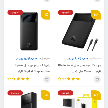
ناموجود
ناموجود
10٪
10٪
5,990,000
8,450,000
9,300,000
تومان
6,590,000
تومان
پاوربانک بیسوس مدل Blade 100W
پاوربانک بیسوس مدل Bipow
ظرفیت 20000 میلی آمپر
Digital Display 20W ظرفیت
30000 میلی آمپر ساعت
ناموجود
ناموجود
10٪
10٪