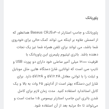
پاوربانک
پاوربانک و جامپ استارتر Baseus CRJS03-01 همانطور که
از اسمش علاوه بر اینکه می تواند کمک حالی برای خودروی
شما باشد، می تواند برای تلفن همراه شما نیز یک نجات
دهنده باشد. باتری لیتیوم پلیمری این پاوربانک با
ظرفیت 12000 میلی آمپر ساعتی خود دارای دو پورت USB و
تایپ سی است که توانایی شارژ دستگاه هایی مثل موبایل
و تبلت را با توانی معادل 5V/2.4A و 5V/3A دارد. برای
شارژ این دستگاه بهتر است از آداپتور 65 وات به بالا و یک
کابل استاندارد استفاده کنید. مدت زمان لازم برای کامل
شدن باتری این جامپ استارتر بیسوس 1.5 ساعت است و
می‌تواند تا 50 مرتبه بعد از آن استفاده شود.