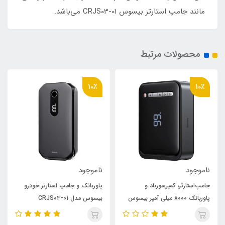
مانند جامپ استارتر بیسوس CRJS03-01 می‌باشد.
محصولات مرتبط
10٪
10٪
ناموجود
ناموجود
جامپ‌استارتر، کمپرسورباد و
پاوربانک و جامپ استارتر خودرو
پاوربانک 8000 میلی آمپر بیسوس
بیسوس مدل CRJS03-01
مدل Super Energy BS-CH۰۰۳