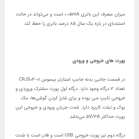
میزان مصرف این باتری 0.05mA است و می‌تواند در حالت
استندبای در بازه یک سال 85 درصد باتری را حفظ کند.
پورت های خروجی و ورودی
در قسمت جانبی بدنه جامپ استارتر بیسوس CRJS03-01
تعداد 3 درگاه وجود دارد. درگاه اول پورت مشترک وروردی و
خروجی تایپ سی بوده و برای شارژ کردن گوشی‌ها، مک
بوک و تبلت کاربرد دارد. شدت جریان ورودی و خروجی این
پورت حداکثر 5V/3A می‌باشد.
درگاه دوم نیز پورت خروجی USB است و قادر است با شدت