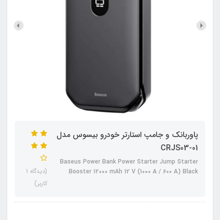
پاوربانک و جامپ استارتر خودرو بیسوس مدل
CRJS03-01
Baseus Power Bank Power Starter Jump Starter
(دیدگاه 1
Booster 12000 mAh 12 V (1000 A / 600 A) Black
کاربر)