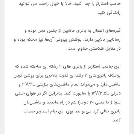
جامپ استارتر را جدا کنید. حالا با خیال راحت می توانید
رانندگی کنید.
گیره‌های اتصال به باتری ماشین از جنس مس بوده و
رسانایی بالایی دارند. پوشش بیرونی آن‌ها نیز محکم بوده و
در مقابل شکستن مقاوم است.
این جامپ استارتر از باتری های 4 رشته ‌ای ساخته شده که
برخلاف باتری‌های 3 رشته‌ای قدرت بالاتری برای روشن کردن
ماشین دارد و می‌تواند تمام ماشین‌های بنزینی 12V/6L و
دیزلی 12V/3.5L را ساپورت کند. بنابراین اگر در هوای خیلی
سرد ( تا منفی 20 درجه) هم در راه ماندید و ماشین‌تان
باتری خالی کرد می‌توانید روی این جام استارتر حساب
کنید.