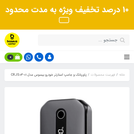
10 درصد تخفیف ویژه به مدت محدود
0
خانه
فهرست محصولات
پاوربانک و جامپ استارتر خودرو بیسوس مدل CRJS03-01