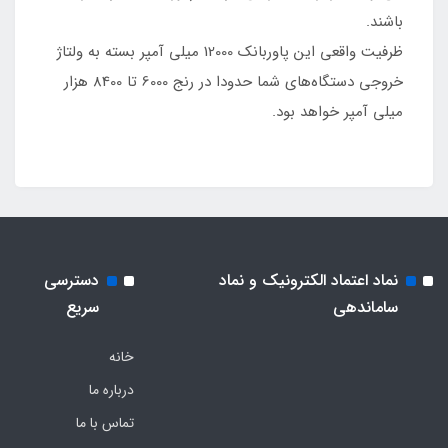
باشند.
ظرفیت واقعی این پاوربانک 12000 میلی آمپر بسته به ولتاژ
خروجی دستگاه‌های شما حدودا در رنج 6000 تا 8400 هزار
میلی آمپر خواهد بود.
نماد اعتماد الکترونیک و نماد
دسترسی
ساماندهی
سریع
خانه
درباره ما
تماس با ما