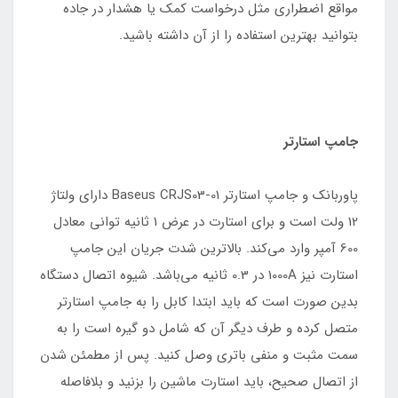
مواقع اضطراری مثل درخواست کمک یا هشدار در جاده
بتوانید بهترین استفاده را از آن داشته باشید.
جامپ استارتر
پاوربانک و جامپ استارتر Baseus CRJS03-01 دارای ولتاژ
12 ولت است و برای استارت در عرض 1 ثانیه توانی معادل
600 آمپر وارد می‌کند. بالاترین شدت جریان این جامپ
استارت نیز 1000A در 0.3 ثانیه می‌باشد. شیوه اتصال دستگاه
بدین صورت است که باید ابتدا کابل را به جامپ استارتر
متصل کرده و طرف دیگر آن که شامل دو گیره است را به
سمت مثبت و منفی باتری وصل کنید. پس از مطمئن شدن
از اتصال صحیح، باید استارت ماشین را بزنید و بلافاصله