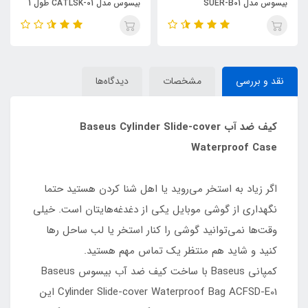
بیسوس مدل SUER-B01
بیسوس مدل CATLSK-01 طول 1
متر
نقد و بررسی
مشخصات
دیدگاه‌ها
کیف ضد آب Baseus Cylinder Slide-cover
Waterproof Case
اگر زیاد به استخر می‌روید یا اهل شنا کردن هستید حتما
نگهداری از گوشی موبایل یکی از دغدغه‌هایتان است. خیلی
وقت‌ها نمی‌توانید گوشی را کنار استخر یا لب ساحل رها
کنید و شاید هم منتظر یک تماس مهم هستید.
کمپانی Baseus با ساخت کیف ضد آب بیسوس Baseus
Cylinder Slide-cover Waterproof Bag ACFSD-E01 این