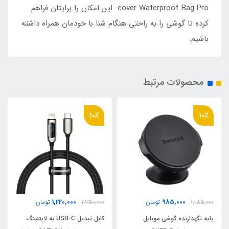
cover Waterproof Bag Pro این امکان را برایتان فراهم
کرده تا گوشی را به راحتی هنگام شنا با خودمان همراه داشته
باشیم.
محصولات مرتبط
10٪
10٪
1,220,000
985,000
1,085,000
تومان
1,350,000
تومان
پایه نگهدارنده گوشی موبایل
کابل تبدیل USB-C به لایتنینگ