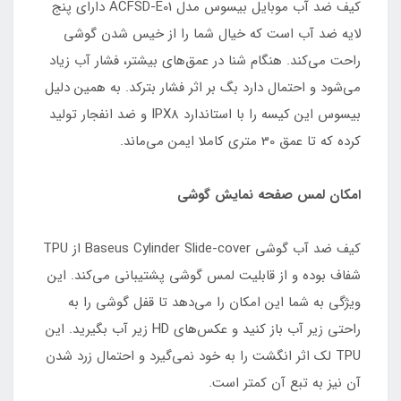
کیف ضد آب موبایل بیسوس مدل ACFSD-E01 دارای پنج
لایه ضد آب است که خیال شما را از خیس شدن گوشی
راحت می‌کند. هنگام شنا در عمق‌های بیشتر، فشار آب زیاد
می‌شود و احتمال دارد بگ بر اثر فشار بترکد. به همین دلیل
بیسوس این کیسه را با استاندارد IPX8 و ضد انفجار تولید
کرده که تا عمق 30 متری کاملا ایمن می‌ماند.
امکان لمس صفحه نمایش گوشی
کیف ضد آب گوشی Baseus Cylinder Slide-cover از TPU
شفاف بوده و از قابلیت لمس گوشی پشتیبانی می‌کند. این
ویژگی به شما این امکان را می‌دهد تا قفل گوشی را به
راحتی زیر آب باز کنید و عکس‌های HD زیر آب بگیرید. این
TPU لک اثر انگشت را به خود نمی‌گیرد و احتمال زرد شدن
آن نیز به تبع آن کمتر است.