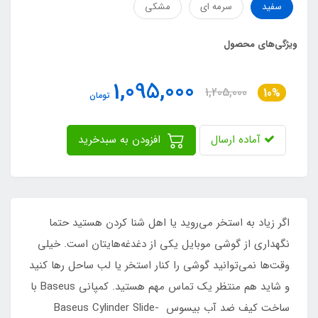
سفید
سرمه ای
مشکی
ویژگی‌های محصول
1,095,000
1,205,000
10%
تومان
آماده ارسال
افزودن به سبدخرید
اگر زیاد به استخر می‌روید یا اهل شنا کردن هستید حتما
نگهداری از گوشی موبایل یکی از دغدغه‌هایتان است. خیلی
وقت‌ها نمی‌توانید گوشی را کنار استخر یا لب ساحل رها کنید
و شاید هم منتظر یک تماس مهم هستید. کمپانی Baseus با
ساخت کیف ضد آب بیسوس Baseus Cylinder Slide-