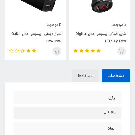
ناموجود
ناموجود
شارژر فندکی بیسوس مدل Digital
شارژر دیواری بیسوس مدل GaN3
Lite 67W
Display 45w
مشخصات
دیدگاه‌ها
وزن
40 گرم
ابعاد