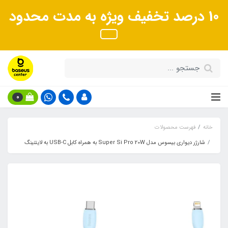
10 درصد تخفیف ویژه به مدت محدود
0
خانه
فهرست محصولات
شارژر دیواری بیسوس مدل Super Si Pro 20W به همراه کابل USB-C به لایتنینگ