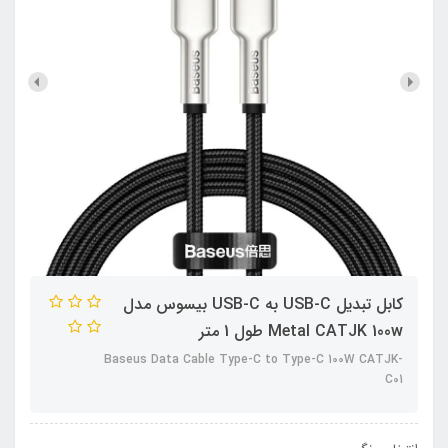
کابل تبدیل USB-C به USB-C بیسوس مدل
Metal CATJK 100w طول 1 متر
Baseus Data Cable Type-C to Type-C 100W CATJK-
C01