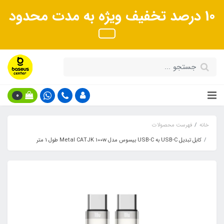
10 درصد تخفیف ویژه به مدت محدود
0
خانه
فهرست محصولات
کابل تبدیل USB-C به USB-C بیسوس مدل Metal CATJK 100w طول 1 متر