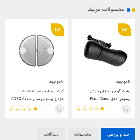
محصولات مرتبط
10٪
10٪
ناموجود
ناموجود
پشت گردنی صندلی خودرو
کیت رایحه خوشبو کننده هوا
بیسوس مدل First Class
خودرو بیسوس مدل CNZX010000
بسته ۲ عددی
نقد و بررسی
مشخصات
دیدگاه‌ها