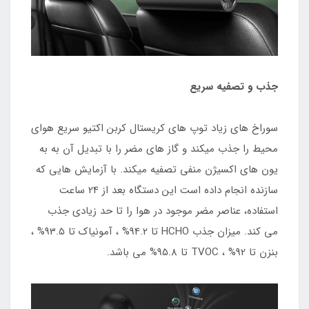
جذب و تصفیه سریع
سوراخ های زیاد توپ های کریستال کربن اکتیو سریع هوای
محیط را جذب میکند و گاز های مضر را با تبدیل آن به به
یون های اکسیژن منفی تصفیه میکند. با آزمایش هایی که
سازنده انجام داده است این دستگاه بعد از 24 ساعت
استفاده، عناصر مضر موجود در هوا را تا حد زیادی جذب
می کند. میزان جذب HCHO تا 94.2% ، آمونیاک تا 93.5% ،
بنزن تا 92% ، TVOC تا 95.8% می باشد.