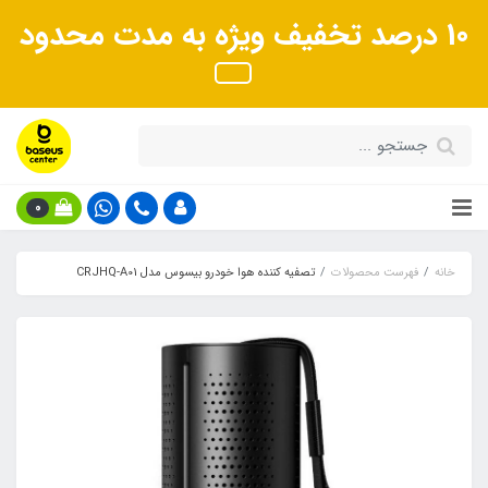
10 درصد تخفیف ویژه به مدت محدود
0
خانه
فهرست محصولات
تصفیه کننده هوا خودرو بیسوس مدل CRJHQ-A01