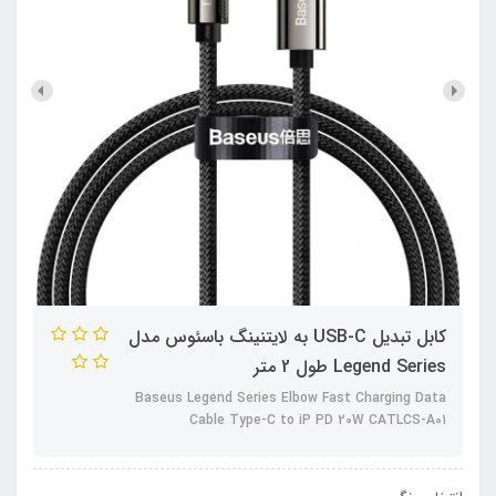
کابل تبدیل USB-C به لایتنینگ باسئوس مدل
Legend Series طول 2 متر
Baseus Legend Series Elbow Fast Charging Data
Cable Type-C to iP PD 20W CATLCS-A01