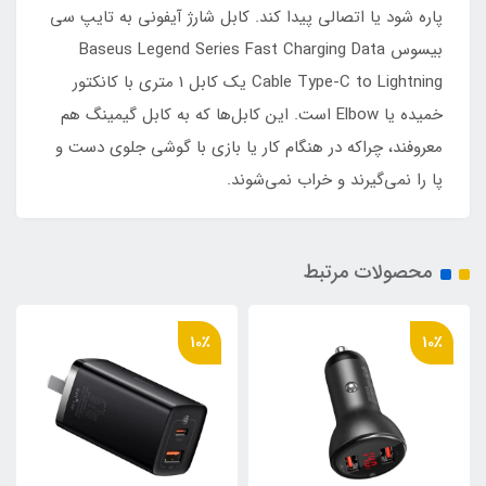
پاره شود یا اتصالی پیدا کند. کابل شارژ آیفونی به تایپ سی
بیسوس Baseus Legend Series Fast Charging Data
Cable Type-C to Lightning یک کابل 1 متری با کانکتور
خمیده یا Elbow است. این کابل‌ها که به کابل گیمینگ هم
معروفند، چراکه در هنگام کار یا بازی با گوشی جلوی دست و
پا را نمی‌گیرند و خراب نمی‌شوند.
محصولات مرتبط
10٪
10٪