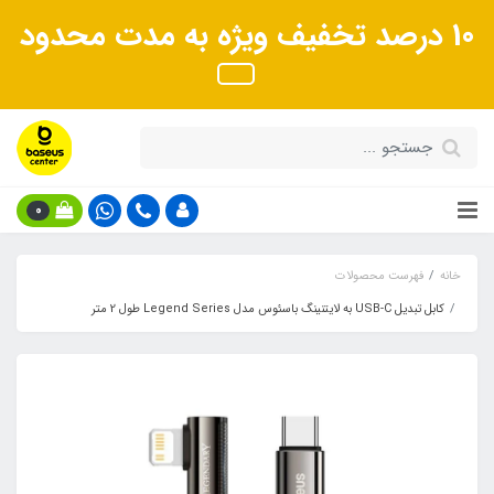
10 درصد تخفیف ویژه به مدت محدود
0
خانه
فهرست محصولات
کابل تبدیل USB-C به لایتنینگ باسئوس مدل Legend Series طول 2 متر