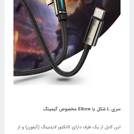
سری L شکل یا Elbow مخصوص گیمینگ
این کابل از یک طرف دارای کانکتور لایتنینگ (آیفون) و از