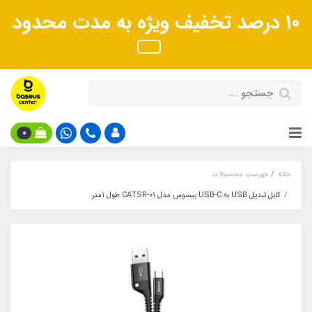
10 درصد تخفیف ویژه به مدت محدود
0
خانه
فهرست محصولات
کابل تبدیل USB به USB-C بیسوس مدل CATSR-01 طول 1متر