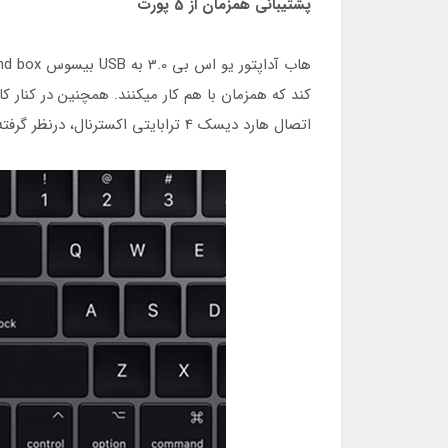
پشتیبانی همزمان از 5 پورت
اتصال هارد دیسک 4 ترابایتی اکسترنال، درنظر گرفته شده است.