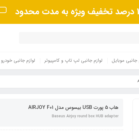
 مدت محدود
 جانبی موبایل
لوازم جانبی لپ تاپ و کامپیوتر
لوازم جانبی خودرو
هاب 5 پورت USB بیسوس مدل AIRJOY F01
Baseus Airjoy round box HUB adapter