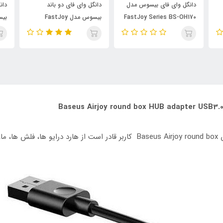
دانگل وای فای بیسوس مدل
دانگل وای فای دو باند
دان
FastJoy Series BS-OH170
بیسوس مدل FastJoy
064
Series BS-OH063