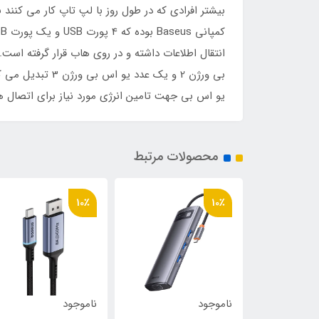
یو اس بی جهت تامین انرژی مورد نیاز برای اتصال هارد دیسک 4 ترابایتی اکسترنال، درن
محصولات مرتبط
10٪
10٪
ناموجود
ناموجود