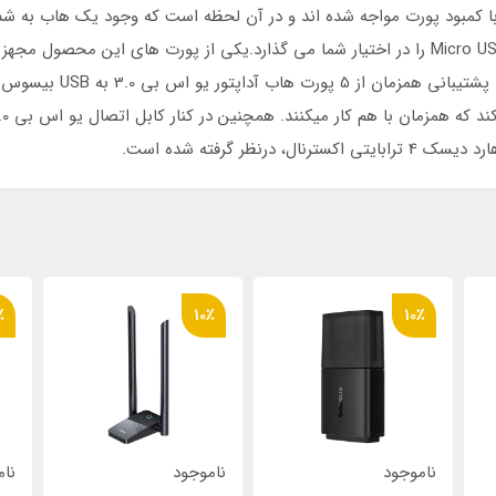
ظر گرفته شده است.
٪
10٪
10٪
ناموجود
ناموجود
نام