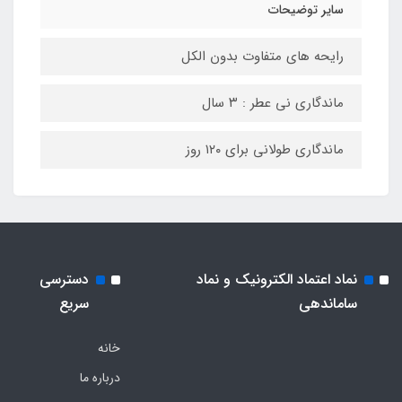
سایر توضیحات
رایحه های متفاوت بدون الکل
ماندگاری نی عطر : ۳ سال
ماندگاری طولانی برای ۱۲۰ روز
نماد اعتماد الکترونیک و نماد
دسترسی
ساماندهی
سریع
خانه
درباره ما