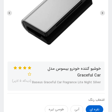
خوشبو کننده خودرو بیسوس مدل
Graceful Car
(دیدگاه 5 کاربر)
Baseus Graceful Car Fragrance Lite Night Silver
انتخاب رنگ:
نقره ای
آبی
طوسی تیره