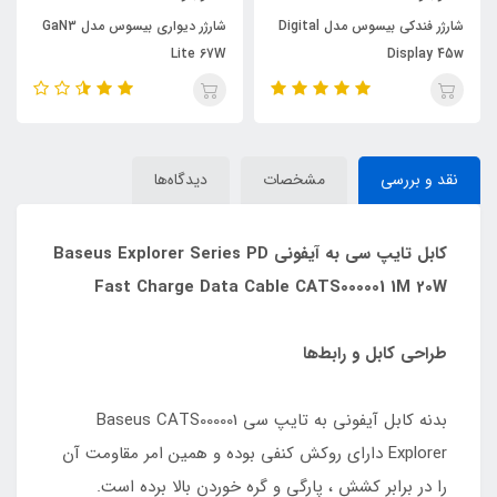
شارژر فندکی بیسوس مدل Digital
شارژر دیواری بیسوس مدل GaN3
Lite 67W
Display 45w
نقد و بررسی
مشخصات
دیدگاه‌ها
کابل تایپ سی به آیفونی Baseus Explorer Series PD
Fast Charge Data Cable CATS000001 1M 20W
طراحی کابل و رابط‌ها
بدنه کابل آیفونی به تایپ سی Baseus CATS000001
Explorer دارای روکش کنفی بوده و همین امر مقاومت آن
را در برابر کشش ، پارگی و گره خوردن بالا برده است.