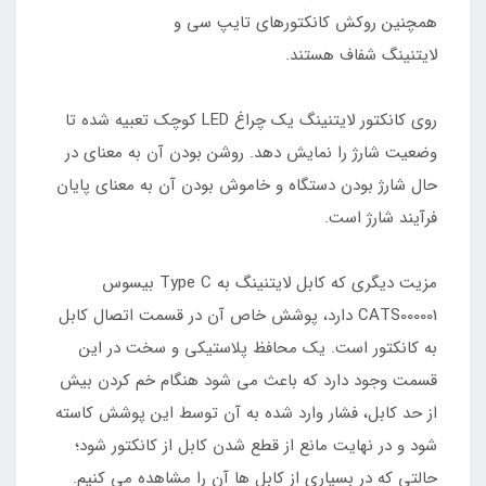
همچنین روکش کانکتورهای تایپ سی و
لایتنینگ شفاف هستند.
روی کانکتور لایتنینگ یک چراغ LED کوچک تعبیه شده تا
وضعیت شارژ را نمایش دهد. روشن بودن آن به معنای در
حال شارژ بودن دستگاه و خاموش بودن آن به معنای پایان
فرآیند شارژ است.
مزیت دیگری که کابل لایتنینگ به Type C بیسوس
CATS000001 دارد، پوشش خاص آن در قسمت اتصال کابل
به کانکتور است. یک محافظ پلاستیکی و سخت در این
قسمت وجود دارد که باعث می شود هنگام خم کردن بیش
از حد کابل، فشار وارد شده به آن توسط این پوشش کاسته
شود و در نهایت مانع از قطع شدن کابل از کانکتور شود؛
حالتی که در بسیاری از کابل ها آن را مشاهده می کنیم.