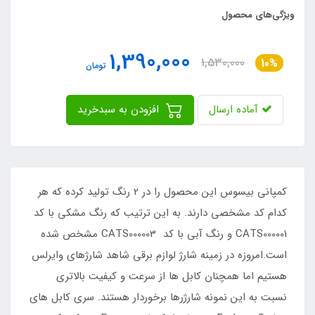
ویژگی‌های محصول
1,390,000
1,530,000
10%
تومان
آماده ارسال
افزودن به سبدخرید
کمپانی بیسوس این محصول را در 2 رنگ تولید کرده که هر
کدام کد مشخصی دارند. به این ترتیب که رنگ مشکی با کد
CATS000001 و رنگ آبی با کد CATS000003 مشخص شده
است.امروزه در زمینه شارژ لوازم برقی شاهد شارژهای وایرلس
هستیم اما همچنان کابل ها از سرعت و کیفیت بالاتری
نسبت به این نمونه شارژرها برخوردار هستند. سری کابل های