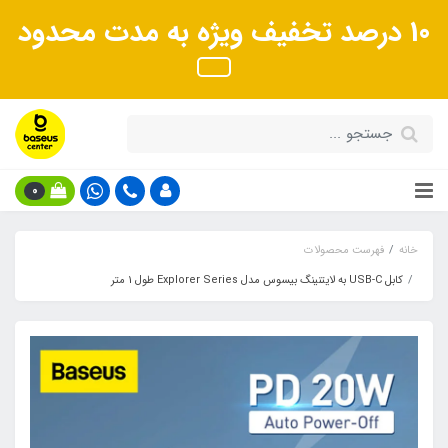
10 درصد تخفیف ویژه به مدت محدود
0
خانه
فهرست محصولات
کابل USB-C به لایتنینگ بیسوس مدل Explorer Series طول 1 متر