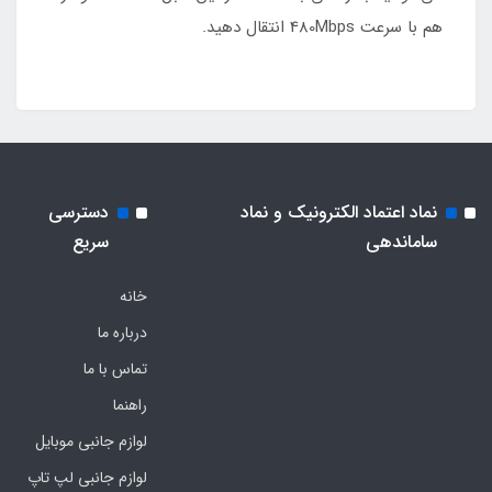
هم با سرعت 480Mbps انتقال دهید.
نماد اعتماد الکترونیک و نماد
دسترسی
ساماندهی
سریع
خانه
درباره ما
تماس با ما
راهنما
لوازم جانبی موبایل
لوازم جانبی لپ تاپ