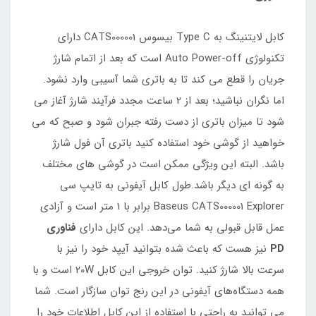
کابل لایتنینگ به Type C بیسوس CATS000001 دارای
تکنولوژی Auto Power-off است که بعد از اتمام شارژ
جریان را قطع می کند تا به باتری شما آسیبی وارد نشود.
اما نگران نباشید؛ بعد از 2 ساعت مجدد فرآیند شارژ آغاز می
شود تا میزان باتری از دست رفته جبران شود و صبح که می
خواهید از گوشی خود استفاده کنید باتری آن فول شارژ
باشد. البته این ویژگی ممکن است در گوشی های مختلف
به گونه ای دیگر باشد.طول کابل آیفونی به تایپ سی
Baseus CATS000001 Explorer برابر با 1 متر است و آزادی
عمل قابل قبولی به شما می‌دهد. این کابل دارای
فناوری
PD
نیز هست که باعث شده بتوانید آیپد خود را نیز با
سرعت بالا شارژ کنید. توان خروجی این کابل 20W است و با
همه دستگاه‌های آیفونی در این رنج توان سازگار است. شما
می توانید به راحتی با استفاده از این کابل اطلاعات خود را