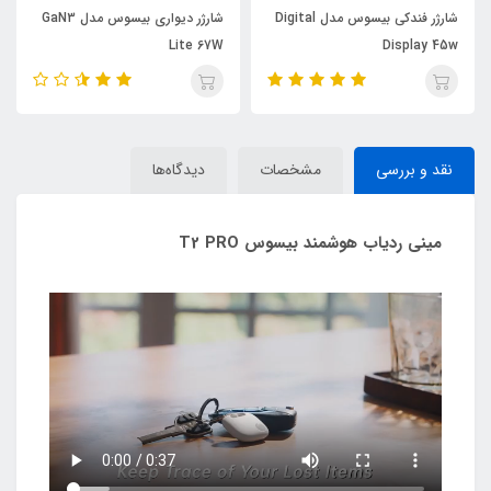
شارژر فندکی بیسوس مدل Digital
شارژر دیواری بیسوس مدل GaN3
Lite 67W
Display 45w
نقد و بررسی
مشخصات
دیدگاه‌ها
مینی ردیاب هوشمند بیسوس T2 PRO