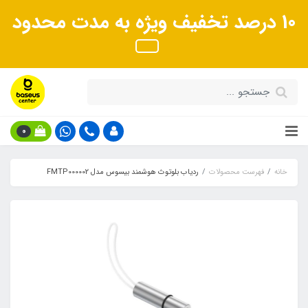
10 درصد تخفیف ویژه به مدت محدود
0
خانه
فهرست محصولات
ردیاب بلوتوث هوشمند بیسوس مدل FMTP000002