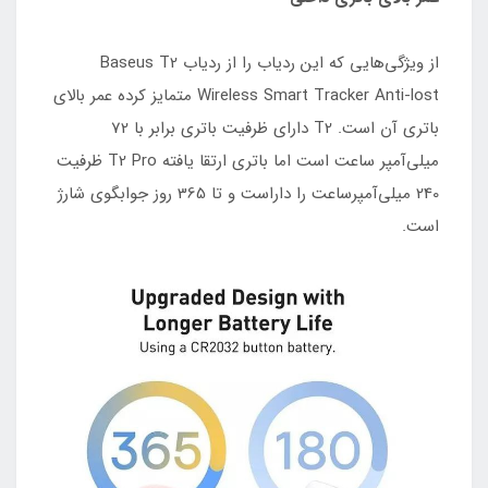
از ویژگی‌هایی که این ردیاب را از ردیاب Baseus T2
Wireless Smart Tracker Anti-lost متمایز کرده عمر بالای
باتری آن است. T2 دارای ظرفیت باتری برابر با 72
میلی‌آمپر ساعت است اما باتری ارتقا یافته T2 Pro ظرفیت
240 میلی‌آمپرساعت را داراست و تا 365 روز جوابگوی شارژ
است.