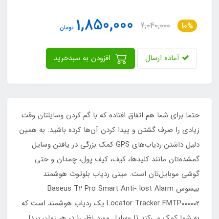
1,850,000
2,040,000
10%
تومان
آماده ارسال
افزودن به سبدخرید
حتما برای شما هم اتفاق افتاده که با گم کردن وسایلتان وقت
زیادی را صرف گشتن و پیدا کردن آن‌ها کرده باشید. به همین
دلیل داشتن ردیاب‌های GPS کمک بزرگی در یافتن وسایل
گمشده‌تان مانند کلیدها، کیف، کیف پول، چمدان و حتی
گوشی موبایل‌تان است. مینی ردیاب بلوتوث هوشمند
بیسوس Baseus T2 Pro Smart Anti- lost Alarm
Locator Tracker FMTP000002 یک ردیاب هوشمند است که
به شما کمک می‌کند تا وسایل مورد نظر را در هر زمان پیدا