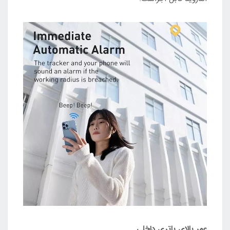
عمر بالای باتری داخلی