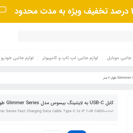
 مدت محدود
 جانبی موبایل
لوازم جانبی لپ تاپ و کامپیوتر
لوازم جانبی خودرو
کابل USB-C به لایتنینگ بیسوس مدل Glimmer Series طول 2 متر
er Series Fast Charging Data Cable Type-C to iP 20W CADH000101