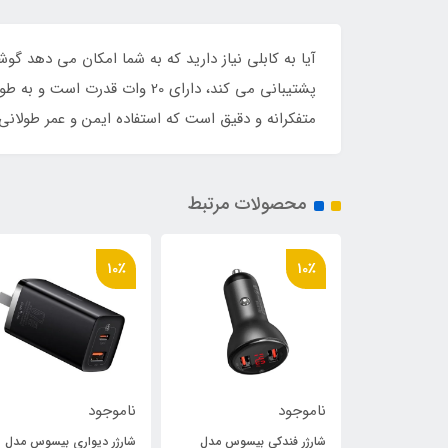
متفکرانه و دقیق است که استفاده ایمن و عمر طولانی را تضمین می کند. طول کابل 2 متر اس
محصولات مرتبط
10٪
10٪
ناموجود
ناموجود
و پخش کننده
شارژر فندکی بیسوس مدل
شارژر دیواری بیسوس مدل