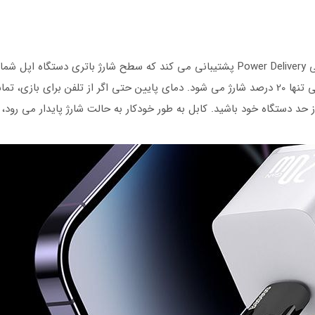
صورت استفاده همزمان از کابل های استاندارد، گوشی تنها 20 درصد شارژ می شود. دمای پایین حتی ا
 حد دستگاه خود باشید. کابل به طور خودکار به حالت شارژ پایدار می رود،