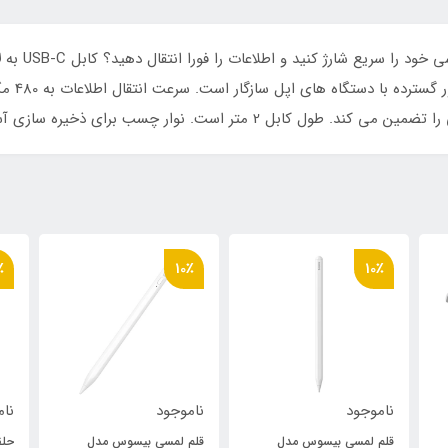
پشتیبانی
ت. نوار چسب برای ذخیره سازی آسان گنجانده شده است.
٪
10٪
10٪
ناموجود
ناموجود
نام
قلم لمسی بیسوس مدل
قلم لمسی بیسوس مدل
حلق