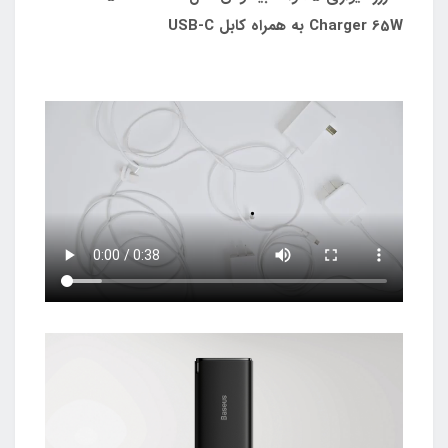
Charger 65W به همراه کابل USB-C