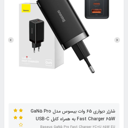
شارژر دیواری 65 وات بیسوس مدل GaN5 Pro
Fast Charger 65W به همراه کابل USB-C
Baseus GaN5 Pro Fast Charger 2C+U 65W EU