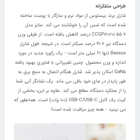
طراحی متفکرانه
شارژر برند بیسئوس از مواد نرم و سازگار با پوست ساخته
شده است که لمس آن را خوشایند می کند. سایز مدل
CCGP120201 55.7 درصد کاهش یافته است. از طرفی وزن
دستگاه نیز 41.7 درصد سبکتر است. در نتیجه، طول شارژر
Baseus تنها 61 میلی متر است - یک رکورد جدید در مورد
اندازه و وزن محصول. چنین تغییراتی با فناوری بهبود یافته
GaN5 امکان پذیر شد. شارژر هنگام اتصال به منبع برق به
طور پایدار در جای خود باقی می ماند. یک نشانگر آبی شما
را از عملکرد دستگاه مطلع می کند. علاوه بر این، بخشی از
کیت یک کابل USB-C/USB-C (100 وات) است. همانطور که
می بینید - همه چیز مراقبت شده است!