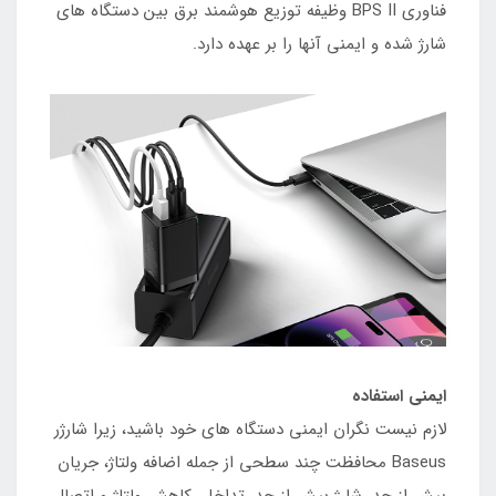
فناوری BPS II وظیفه توزیع هوشمند برق بین دستگاه های
شارژ شده و ایمنی آنها را بر عهده دارد.
ایمنی استفاده
لازم نیست نگران ایمنی دستگاه های خود باشید، زیرا شارژر
Baseus محافظت چند سطحی از جمله اضافه ولتاژ، جریان
بیش از حد، شارژ بیش از حد، تداخل، کاهش ولتاژ و اتصال