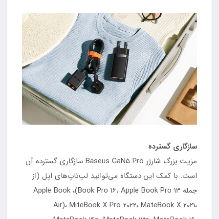
سازگاری گسترده
مزیت بزرگ شارژر Baseus GaN5 Pro سازگاری گسترده آن
است. با کمک این دستگاه می‌توانید لپ‌تاپ‌های اپل (از
جمله Book Pro 16، Apple Book Pro 13)، Apple Book
Air)، MiteBook X Pro 2022، MateBook X 2021،