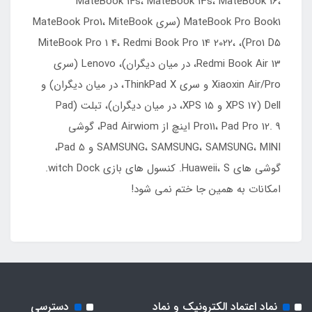
MateBook 14s، MateBook 13s، MateBook 16،
MateBook Pro Book1 (سری MateBook Pro1، MiteBook
Pro1 D5)، MiteBook Pro 1 4، Redmi Book Pro 14 2022،
Redmi Book Air 13، در میان دیگران)، Lenovo (سری
Xiaoxin Air/Pro و سری ThinkPad X، در میان دیگران) و
Dell (XPS 17 و XPS 15، در میان دیگران)، تبلت (Pad
Pro11، Pad Pro 12. 9 اینچ از Pad Airwiom، گوشی
SAMSUNG، SAMSUNG، SAMSUNG، MINI و Pad 5،
گوشی های Huaweii، S. کنسول های بازی witch Dock.
امکانات به همین جا ختم نمی شود!
نماد اعتماد الکترونیک و نماد
دسترسی