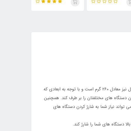
بدنه این شارژر نسبت به شارژرهای همراه دیگر، کوچک بوده و ابعادی برابر با 30×64×103 میلی‌متر دارد. وزن حدودی این محصول نیز معادل 260 گرم است و با توجه به ابعادی که
دن دستگاه های مختلفتان را بر طرف کند. همچنین
تواند نیاز شما به شارژ کردن دستگاه های