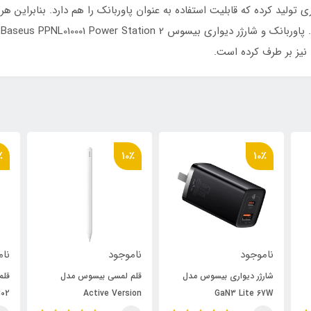
ید کرده که قابلیت استفاده به عنوان پاوربانک را هم دارد. بنابراین هر وق
ش
 نیز بر طرف کرده است.
٪
10٪
10٪
ناموجود
ناموجود
نام
شارژر دیواری بیسوس مدل
قلم لمسی بیسوس مدل
قلم
02
Active Version
GaN3 Lite 67W