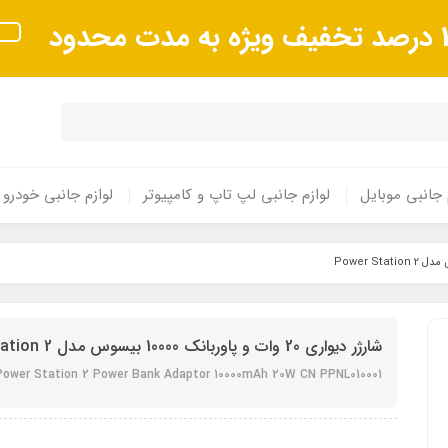
 مدت محدود
 جانبی موبایل
لوازم جانبی لپ تاپ و کامپیوتر
لوازم جانبی خودرو
شارژر دیواری 20 وات و پاوربانک 10000 بیسوس مدل Power Station 2
ower Station 2 Power Bank Adaptor 10000mAh 20W CN PPNL010001