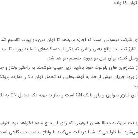
Baseus Po از دیگر نوآوری های شرکت بیسوس است که اجازه می‌دهد تا توان بین دو پورت تقس
ر وصل کنید، توان بین دو پورت تقسیم خواهد شد.
ارژ هندزفری های بلوتوث خود باشید. زیرا چیپ هوشمند به راحتی ولتاژ 
ز ورود جریان بیش از حد به گوشی‌هایی که تحمل توان بالا را ندارند پروتک
د.
ست و نیاز به تهیه یک تبدیل CN به EU خواهد داشت.
دریافت می‌کنید دقیقا همان ظرفیتی که روی آن درج شده نخواهد بود. ظرف
نک‌ها با ولتاژ 3.7 ولت محاسبه می‌شود اما ظرفیتی که شما دریافت می‌کنید با ولتاژ مناسب دس