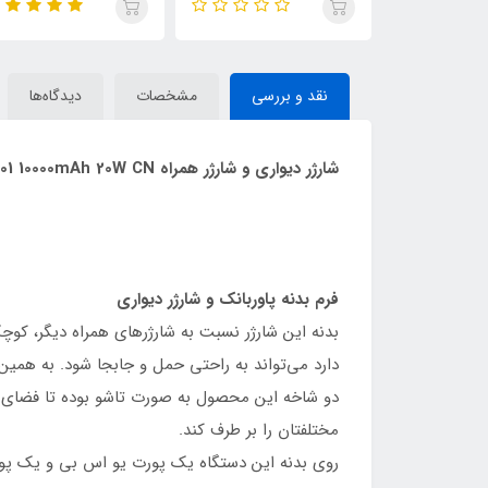
نقد و بررسی
مشخصات
دیدگاه‌ها
شارژر دیواری و شارژر همراه Baseus Power Station 2 Power Bank Adaptor PPNL010001 10000mAh 20W CN
فرم بدنه پاوربانک و شارژر دیواری
دارد می‌تواند به راحتی حمل و جابجا شود. به همین
دو شاخه این محصول به صورت تاشو بوده تا فضای کم
مختلفتان را بر طرف کند.
روی بدنه این دستگاه یک پورت یو اس بی و یک پورت تایپ سی وجود دارد که پورت تا