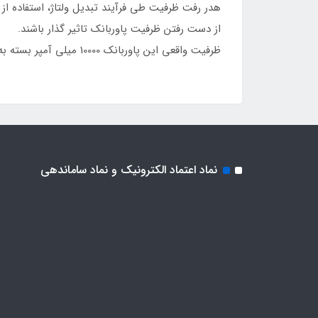
هدر رفت ظرفیت طی فرآیند تبدیل ولتاژ، استفاده از ک
از دست رفتن ظرفیت پاوربانک تاثیر گذار باشند.
ظرفیت واقعی این پاوربانک 10000 میلی آمپر بسته به ولتاژ خروجی دستگاه‌های شما حدودا در رنج 5800 تا 7500 هزار میلی آمپر خواهد بود.
نماد اعتماد الکترونیک و نماد ساماندهی