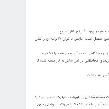
یم شده و هر دو پورت آداپتور شارژ سریع
بیسوس PPNL010001 بتوانند با توان بالا دستگاه‌ها را شارژ کنند. در واقع یعنی زمانی که یکی از دستگاه‌های شما به پورت تایپ سی متصل است آداپتور با توان 20 وات آن را شارژ
و جریان دستگاهی که به آن وصل شده را تشخیص
ل‌های محافظتی در این شارژر به کار بسته شده تا
یت نوشته شده روی پاوربانک ظرفیت اسمی نام دارد.
تگاهی‌ است که آن را با پاوربانک شارژ می‌کنید. عواملی چون