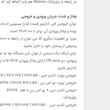
در رابطه با پاوربانک Baseus هم باید اضافه کرد که ظرفیت اسمی آن برابر با 10000mAh و ظرفیت واقعی آن 5800mAh است.
ولتاژ و شدت جریان ورودی و خروجی
توان خروجی کلی آداپتور فست شارژ بیسوس PPNL010001 برابر با 20W
بوده و ولتاژ ورودی آن برابر با 100-240V است.
وسیعی از وسایل خود را شارژ نمایید.
برای اینکه درک درستی از توان این دستگاه چه به عنو
ورودی: دو شاخه CN دارای ولتاژ ورودی 100V-240V و حداکثر جریان 0.6 آمپر است.
آداپتور شارژر:
خروجی پورت‌ تایپ سی : 5V/3A | 9V/2.22A | 12V/1.5A = توان 20 وات
خروجی پورت‌ یو اس بی : 5V/3A | 9V/2A |12V/1.5A = توان 18 وات
خروجی تایپ سی + یو اس بی با هم: 5V/3A
پاوربانک:
خروجی تایپ سی : 5V/3A | 9V/2.22A | 12V/1.5A = توان 20 وات