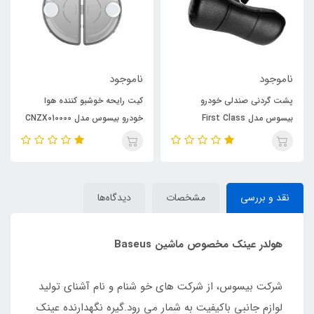
ناموجود
ناموجود
پشت گردنی صندلی خودرو
کیت رایحه خوشبو کننده هوا
بیسوس مدل First Class
خودرو بیسوس مدل CNZX010000
بسته ۲ عددی
نقد و بررسی
مشخصات
دیدگاه‌ها
هولدر عینک مخصوص ماشین Baseus
شرکت بیسوس، از شرکت های خو شنام و نام آشنای تولید
لوازم جانبی باکیفیت به شمار می رود.گیره نگهدارنده عینک