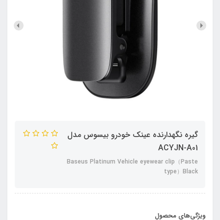
گیره نگهدارنده عینک خودرو بیسوس مدل
ACYJN-A01
Baseus Platinum Vehicle eyewear clip（Paste
type）Black
ویژگی‌های محصول