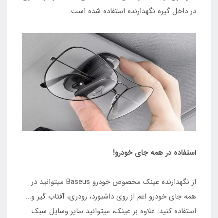
در داخل گیره نگهدارنده استفاده شده است.
استفاده در همه جای خودرو!
از نگهدارنده عینک مخصوص خودرو Baseus میتوانید در
همه جای خودرو اعم از روی داشبورد، رودری، آفتاب گیر و...
استفاده کنید. علاوه بر عینک، میتوانید سایر وسایل سبک