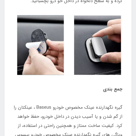
کرده و به سطح دلخواه در داخل خو درو بچسبانید.
جمع بندی
گیره نگهدارنده عینک مخصوص خودرو Baseus ، عینکتان را
از گم شدن و یا آسیب دیدن در داخل خودرو، حفظ خواهد
کرد. کیفیت ساخت ممتاز و همچنین راحتی در استفاده، از
ویژگی های گیره نگهدارنده عینک مخصوص خودرو بیسوس