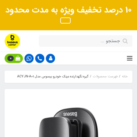
10 درصد تخفیف ویژه به مدت محدود
0
خانه
فهرست محصولات
گیره نگهدارنده عینک خودرو بیسوس مدل ACYJN-A01