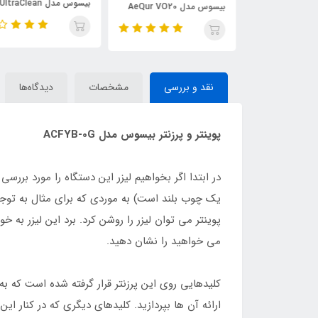
بیسوس مدل UltraClean
بیسوس مدل AeQur VO20
Series
نقد و بررسی
مشخصات
دیدگاه‌ها
پوینتر و پرزنتر بیسوس مدل ACFYB-0G
در ابتدا اگر بخواهیم لیزر این دستگاه را مورد بررسی ق
یک چوب بلند است) به موردی که برای مثال به توجه 
می خواهید را نشان دهید.
کلیدهایی روی این پرزنتر قرار گرفته شده است که به 
ارائه آن ها بپردازید. کلیدهای دیگری که در کنار 