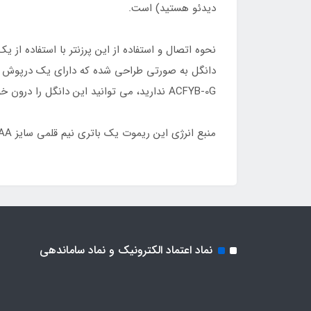
دیدئو هستید) است.
ACFYB-0G ندارید، می توانید این دانگل را درون خود ریموت قرار داده و از گم شدن آن جلوگیری کنید.
منبع انرژی این ریموت یک باتری نیم قلمی سایز AAA است که می تواند تا حدود 3 ماه برای شما کار کند.
نماد اعتماد الکترونیک و نماد ساماندهی