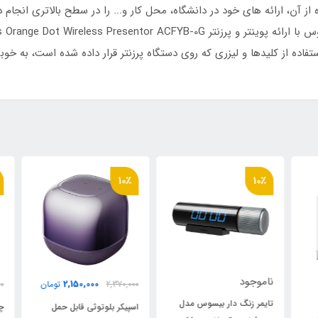
ه از آن، ارائه های خود در دانشگاه، محل کار و... را در سطح بالاتری انج
فاده از کلیدها و لیزری که روی دستگاه پرزنتر قرار داده شده است، به خوبی
٪
10٪
10٪
ناموجود
2,150,000
2,370,000
تومان
000
تایمر زنگ دار بیسوس مدل
اسپیکر بلوتوثی قابل حمل
چرا