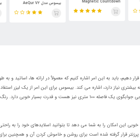
Magnetic Countdown
بیسوس مدل AeQur V2
بیسو
Timer BS-PG004
رار دهیم، باید به این امر اشاره کنیم که معمولاٌ در ارائه ها، اساتید و به ط
بیشتری نیاز دارد، اشاره می کند. بیسوس برای این امر از یک لیزر استفا
پوینتر می توان لیزر را روشن کرد. برد این لیزر به خوبی جوابگوی یک فاصله 100 متری 
خوبی این امکان را به شما می دهد تا بتوانید اسلایدهای خود را به راحتی و
این پرزنتر قرار گرفته شده است برای روشن و خاموش کردن آن و همچنین ب