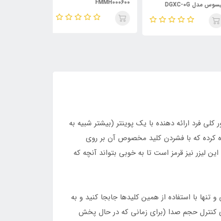
shimmer
FMMH000600
س مدل DGXC-0G
ور کلی فرد ارائه دهنده با یک پوینتر (بیشتر شبیه به
ده کرده که با فشردن کلید مخصوص آن بر روی
نیز هست و قدرت بسیار خوبی دارد. رنگ این لیزر نیز قرمز است تا به خوبی بتواند آنچه که
 تنها با استفاده از همین کلیدها جابجا کنید و به
رای کنترل حجم صدا (برای زمانی که در حال پخش