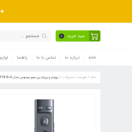
10 درصد تخفیف ویژه به
سبد خرید
0
خانه
درباره ما
تماس با ما
راهنما
لوازم
خانه
فهرست محصولات
پوینتر و پرزنتر بی سیم بیسوس مدل ACFYB-B0G