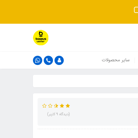
سایر محصولات
(دیدگاه 9 کاربر)