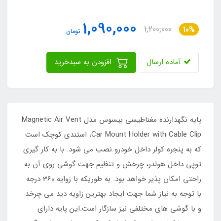
1,090,000
1,200,000
10%
تومان
آماده ارسال
افزودن به سبدخرید
پایه نگهدارنده مغناطیسی بیسوس مدل Magnetic Air Vent
Car Mount Holder with Cable Clip، استندی کوچک است
که به پنجره کولر داخل خودرو نصب می شود. با به کار گیری
توپی داخل هولدر، چرخش و تنظیم جهت گوشی روی آن به
راحتی امکان پذیر خواهد بود. به طوریکه با زوایه 360 درجه
با توجه به نیاز شما جهت ایجاد بهترین زاویه دید می چرخد
و با گوشی های مختلفی نیز سازگار است.این پایه دارای