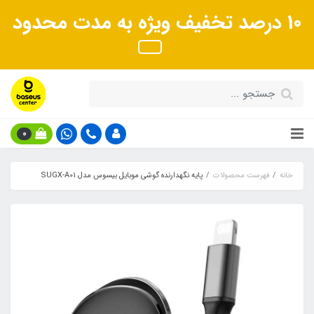
10 درصد تخفیف ویژه به مدت محدود
0
خانه
فهرست محصولات
پایه نگهدارنده گوشی موبایل بیسوس مدل SUGX-A01