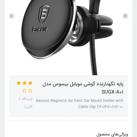
پایه نگهدارنده گوشی موبایل بیسوس مدل
SUGX-A01
(دیدگاه 6
Baseus Magnetic Air Vent Car Mount Holder with
کاربر)
Cable Clip C40141201113-00
ویژگی‌های محصول