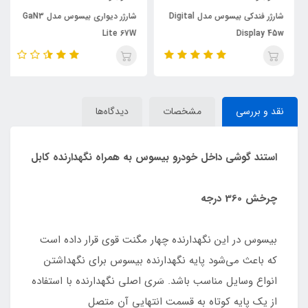
شارژر فندکی بیسوس مدل Digital
شارژر دیواری بیسوس مدل GaN3
Lite 67W
Display 45w
نقد و بررسی
مشخصات
دیدگاه‌ها
استند گوشی داخل خودرو بیسوس به همراه نگهدارنده کابل
چرخش 360 درجه
بیسوس در این نگهدارنده چهار مگنت قوی قرار داده است
که باعث می‌شود پایه نگهدارنده بیسوس برای نگهداشتن
انواع وسایل مناسب باشد. سَری اصلی نگهدارنده با استفاده
از یک پایه کوتاه به قسمت انتهایی آن متصل