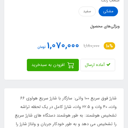
انتخاب رنگ:
مشکی
سفید
ویژگی‌های محصول
1,070,000
1,180,000
10%
تومان
آماده ارسال
افزودن به سبدخرید
شارژ فوق سریع 100 واتی: سازگار با شارژ سریع هواوی 66
وات، 40 وات و 22.5 وات، شارژ کامل در یک لحظه تراشه
تشخیص هوشمند: به طور هوشمند دستگاه های شارژ سریع
را تشخیص می دهد و به طور خودکار جریان و ولتاژ شارژ را