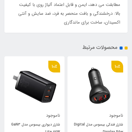
مطابقت می دهد، ایمن و قابل اعتماد آلیاژ روی با کیفیت
بالا: درخشندگی و بافت منحصر به فرد، ضد سایش و آنتی
اکسیدان، ساخت برای ماندگاری
محصولات مرتبط
10٪
10٪
ناموجود
ناموجود
شارژر فندکی بیسوس مدل Digital
شارژر دیواری بیسوس مدل GaN3
Lite 67W
Display 45w