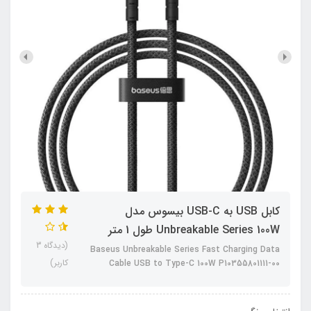
کابل USB به USB-C بیسوس مدل
Unbreakable Series 100W طول 1 متر
(دیدگاه 3
Baseus Unbreakable Series Fast Charging Data
کاربر)
Cable USB to Type-C 100W P10355801111-00