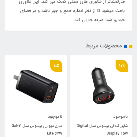
قدرتمندتر از فناوری های سنتی کمک می کند. این فناوری
باعث میشود تا از نظر اندازه جمع و جور باشد و در فضای
خودرو شما صرفه جویی کند.
محصولات مرتبط
10٪
10٪
ناموجود
ناموجود
شارژر فندکی بیسوس مدل Digital
شارژر دیواری بیسوس مدل GaN3
Lite 67W
Display 45w