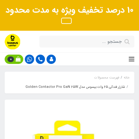
10 درصد تخفیف ویژه به مدت محدود
0
خانه
فهرست محصولات
شارژر فندکی 65 وات بیسوس مدل Golden Contactor Pro GaN 65W