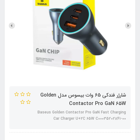
شارژر فندکی 65 وات بیسوس مدل Golden
Contactor Pro GaN 65W
Baseus Golden Contactor Pro GaN Fast Charging
Car Charger U+2C 65W C00035202841-00