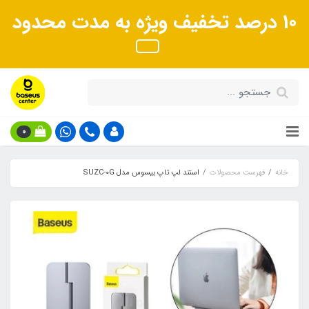
10 درصد تخفیف ویژه به مدت محدود
0
خانه
فهرست محصولات
استند لپ تاپ بیسوس مدل SUZC-0G