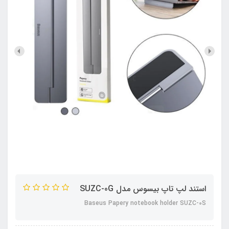
استند لپ تاپ بیسوس مدل SUZC-0G
Baseus Papery notebook holder SUZC-0S