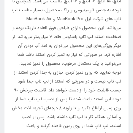
اینچ، 15 اینچ، 16 اینچ و 17 اینچ مناسب می‌باشد. همچنین با
توجه به جنس آلومینیومی و رنگ محصول، بسیار مناسب لپ
تاپ های شرکت اپل MacBook Pro و MacBook Air
می‌باشد. این محصول دارای طراحی فوق العاده باریک بوده و
ضخامت استند لپ تاپ باسئوس فقط 3 میلی‌متر می‌باشد. از
دیگر ویژگی‌های این محصول می‌توان به ضد آب بودن آن
اشاره کرد. در صورتی که نیاز به تمیز کردن استند باشد شما
می‌توانید با یک دستمال مرطوب، محصول را تمیز نمایید.
توجه نمایید که برای تمیز کردن، نیازی به جدا کردن استند از
لپ تاپ نیست و در صورتی که استند از لپ تاپ جدا شود
چسب قابلیت خود را از دست خواهد داد. قابلیت چرخش 90
درجه این استند باعث شده تا پس از نصب، لپ تاپ شما از
روی زمین ارتفاع بگیرد و با زاویه 8 درجه‌ای تجربه لذت بخش
و آسانی هنگام کار با لپ تاپ داشته باشد. پس از نصب
استند، لپ تاپ شما از روی زمین فاصله گرفته و باعث