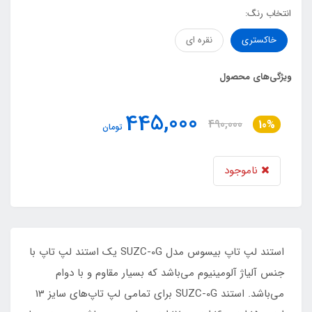
انتخاب رنگ:
خاکستری
نقره ای
ویژگی‌های محصول
445,000
490,000
10%
تومان
ناموجود
استند لپ تاپ بیسوس مدل SUZC-0G یک استند لپ تاپ با
جنس آلیاژ آلومینیوم می‌باشد که بسیار مقاوم و با دوام
می‌باشد. استند SUZC-0G برای تمامی لپ تاپ‌های سایز 13