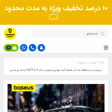
10 درصد تخفیف ویژه به مدت محدود
0
خانه
فهرست محصولات
برچسب و محافظ ضد آب شیشه آینه خودرو بیسوس مدل SGFY-C02 بسته دو عددی