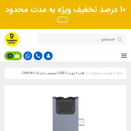
10 درصد تخفیف ویژه به مدت محدود
0
خانه
فهرست محصولات
هاب 7 پورت USB-C بیسوس مدل CAHUB-L0G