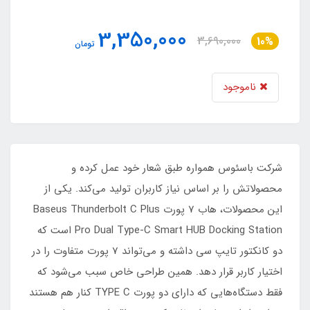
3,350,000
3,690,000
10%
تومان
ناموجود
شرکت باسئوس همواره طبق شعار خود عمل کرده و
محصولاتش را بر اساس نیاز کاربران تولید می‌کند. یکی از
این محصولات، هاب 7 پورت Baseus Thunderbolt C Plus
Pro Dual Type-C Smart HUB Docking Station است که
دو کانکتور تایپ سی داشته و می‌تواند 7 پورت متفاوت را در
اختیار کاربر قرار دهد. همین طراحی خاص سبب می‌شود که
فقط دستگاه‌هایی که دارای دو پورت TYPE C کنار هم هستند