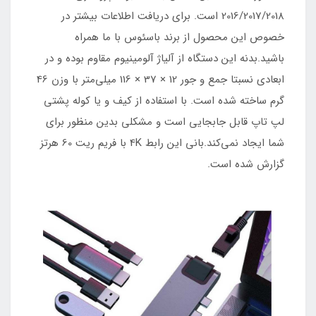
2016/2017/2018 است. برای دریافت اطلاعات بیشتر در
خصوص این محصول از برند باسئوس با ما همراه
باشید.بدنه این دستگاه از آلیاژ آلومینیوم مقاوم بوده و در
ابعادی نسبتا جمع و جور 12 × 37 × 116 میلی‌متر با وزن 46
گرم ساخته شده است. با استفاده از کیف و یا کوله پشتی
لپ تاپ قابل جابجایی است و مشکلی بدین منظور برای
شما ایجاد نمی‌کند.بانی این رابط 4K با فریم ریت 60 هرتز
گزارش شده است.