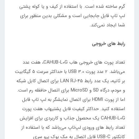
گرم ساخته شده است. با استفاده از کیف و یا کوله پشتی
لپ تاپ قابل جابجایی است و مشکلی بدین منظور برای
شما ایجاد نمی‌کند.
رابط های خروجی
تعداد پورت های خروجی هاب CAHUB-L0G، هفت عدد
می‌باشد. 2 عدد پورت USB 3.0 با حداکثر سرعت 5 گیگابیت
بر ثانیه، یک عدد رابط LAN RJ-45 برای اتصال کابل شبکه
و مودم، درگاه SD و MicroSD برای اتصال حافظه رم است.
اما از پورت HDMI برای اتصال نمایشگر به لپ تاپ قابل
استفاده کنید. حداکثر کیفیت قابل پشتیهاب هفت پورت
CAHUB-L0G یک محصول جذاب و کاربردی برای افزایش
تعداد رابط های ورودی لپ‌تاپ می‌باشد که با استفاده از
کانکتور USB-C قابل اتصال به مک بوک پرو سری