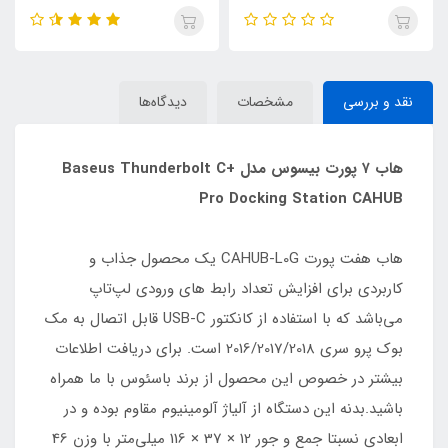
OH139 طول 1.5 متر
نقد و بررسی
مشخصات
دیدگاه‌ها
هاب ۷ پورت بیسوس مدل Baseus Thunderbolt C+
Pro Docking Station CAHUB
هاب هفت پورت CAHUB-L0G یک محصول جذاب و
کاربردی برای افزایش تعداد رابط های ورودی لپ‌تاپ
می‌باشد که با استفاده از کانکتور USB-C قابل اتصال به مک
بوک پرو سری 2016/2017/2018 است. برای دریافت اطلاعات
بیشتر در خصوص این محصول از برند باسئوس با ما همراه
باشید.بدنه این دستگاه از آلیاژ آلومینیوم مقاوم بوده و در
ابعادی نسبتا جمع و جور 12 × 37 × 116 میلی‌متر با وزن 46