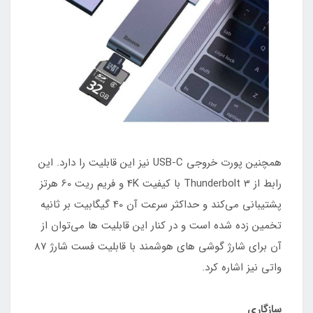
همچنین پورت خروجی USB-C نیز این قابلیت را دارد. این
رابط از Thunderbolt 3 با کیفیت 4K و فریم ریت 60 هرتز
پشتیبانی می‌کند و حداکثر سرعت آن 40 گیگابیت بر ثانیه
تخمین زده شده است و در کنار این قابلیت ها می‌توان از
آن برای شارژ گوشی های هوشمند با قابلیت فست شارژ 87
واتی نیز اشاره کرد.
سازگاری