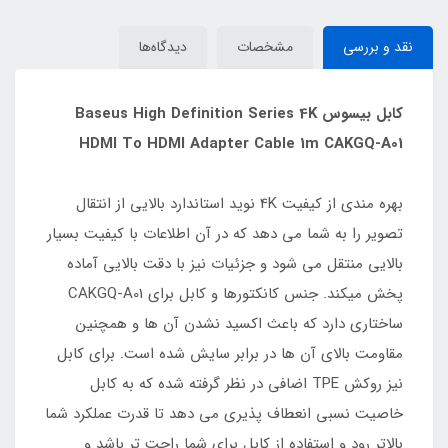
نقد و بررسی
مشخصات
دیدگاه‌ها
کابل بیسوس Baseus High Definition Series 4K
HDMI To HDMI Adapter Cable 1m CAKGQ-A01
بهره مندی از کیفیت 4K نوید استاندارد بالایی از انتقال
تصویر را به شما می دهد که در آن اطلاعات با کیفیت بسیار
بالایی منتقل می شود و جزئیات نیز با دقت بالایی آماده
پخش میکند. جنس کانکتورها و کابل برای CAKGQ-A01
ساختاری دارد که باعث اکسید نشدن آن ها و همچنین
مقاومت بالای آن ها در برابر سایش شده است. برای کابل
نیز روکش TPE اضافی در نظر گرفته شده که به کابل
خاصیت نسبی انعطاف پذیری می دهد تا قدرت عملکرد شما
بالاتر رود و استفاده از کابل برای شما راحت تر باشد و