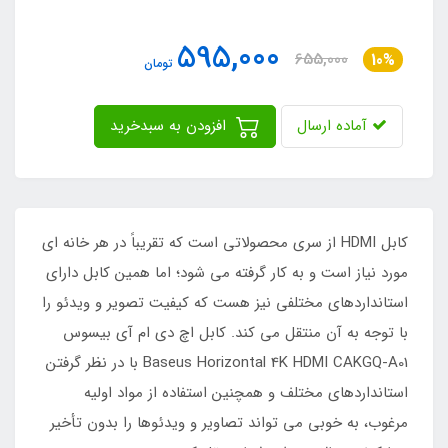
595,000
655,000
10%
تومان
آماده ارسال
افزودن به سبدخرید
کابل HDMI از سری محصولاتی است که تقریباً در هر خانه ای
مورد نیاز است و به کار گرفته می شود؛ اما همین کابل دارای
استانداردهای مختلفی نیز هست که کیفیت تصویر و ویدئو را
با توجه به آن منتقل می کند. کابل اچ دی ام آی بیسوس
Baseus Horizontal 4K HDMI CAKGQ-A01 با در نظر گرفتن
استانداردهای مختلف و همچنین استفاده از مواد اولیه
مرغوب، به خوبی می تواند تصاویر و ویدئوها را بدون تأخیر