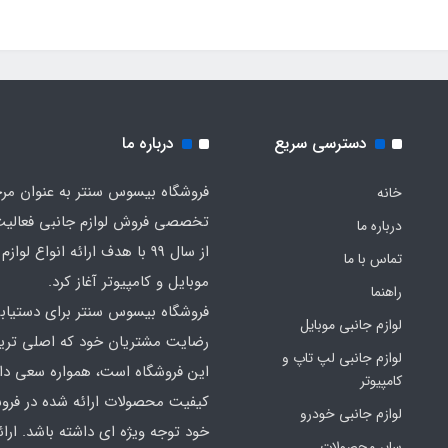
دسترسی سریع
درباره ما
فروشگاه بیسوس سنتر به عنوان مر
خانه
تخصصی فروش لوازم جانبی فعالیت
درباره ما
از سال 99 با هدف ارائه انواع لوا
تماس با ما
موبایل و کامپیوتر آغاز کرد.
راهنما
فروشگاه بیسوس سنتر برای دستیاب
لوازم جانبی موبایل
رضایت مشتریان خود که اصلی‌ تر
لوازم جانبی لپ تاپ و
این فروشگاه است، همواره سعی دارد
کامپیوتر
کیفیت محصولات ارائه شده در فرو
لوازم جانبی خودرو
خود توجه ویژه ای داشته باشد. ارائه
سایر محصولات