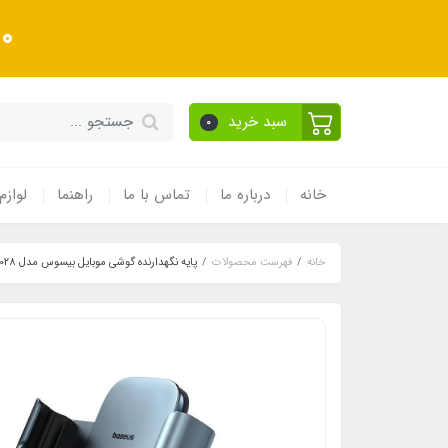
10 درصد تخفیف ویژه به
سبد خرید
0
خانه
درباره ما
تماس با ما
راهنما
لوازم
خانه
فهرست محصولات
پایه نگهدارنده گوشی موبایل بیسوس مدل Metal Age 3 BS-CM028