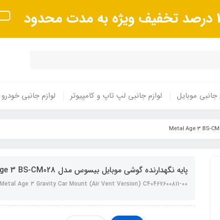
 مدت محدود
 جانبی موبایل
لوازم جانبی لپ تاپ و کامپیوتر
لوازم جانبی خودرو
پایه نگهدارنده گوشی موبایل بیسوس مدل Metal Age 3 BS-CM028
Metal Age 3 Gravity Car Mount (Air Vent Version) C40467600811-00