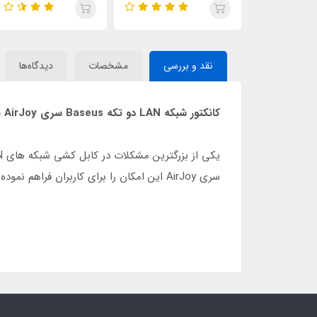
نقد و بررسی
مشخصات
دیدگاه‌ها
کانکتور شبکه LAN دو تکه Baseus سری AirJoy بسته 2 عددی ( مشکی)
سری AirJoy این امکان را برای کاربران فراهم نموده اند تا بدون مشکل بتوانند اقدام به افزایش طول کابل شبکه مورد استفاده در شبکه های خانگی و یا تلویزیونی خود نمایند.