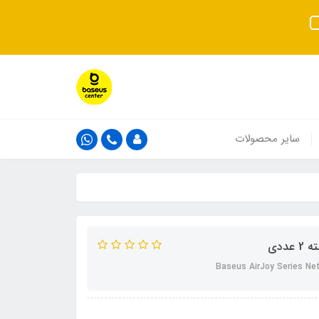
سایر محصولات
Baseus AirJoy Series Ne