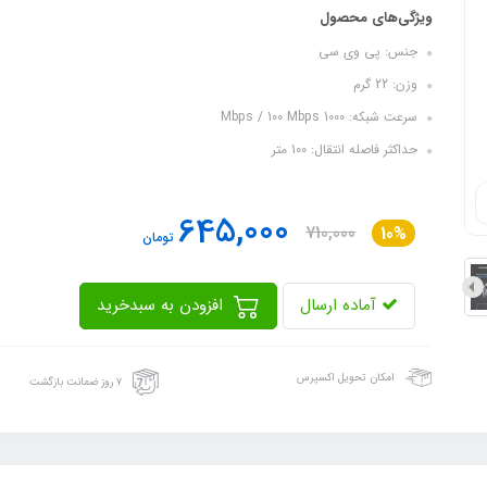
ویژگی‌های محصول
جنس: پی وی سی
وزن: 22 گرم
سرعت شبکه: 1000 Mbps / 100 Mbps
حداکثر فاصله انتقال: 100 متر
645,000
710,000
10%
تومان
آماده ارسال
افزودن به سبدخرید
امکان تحویل اکسپرس
۷ روز ضمانت بازگشت