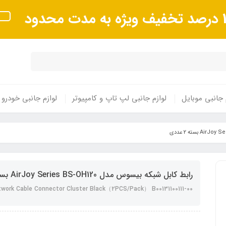
 مدت محدود
 جانبی موبایل
لوازم جانبی لپ تاپ و کامپیوتر
لوازم جانبی خودرو
رابط کابل شبکه بیسوس مدل AirJoy Series BS-OH120 بسته 2 عددی
twork Cable Connector Cluster Black（2PCS/Pack） B00131100111-00