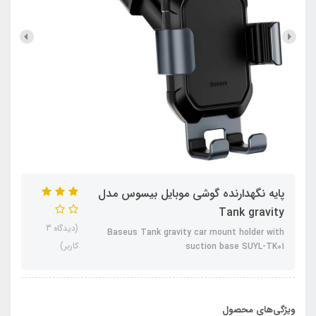
پایه نگهدارنده گوشی موبایل بیسوس مدل
Tank gravity
(دیدگاه 3
Baseus Tank gravity car mount holder with
کاربر)
suction base SUYL-TK01
ویژگی‌های محصول