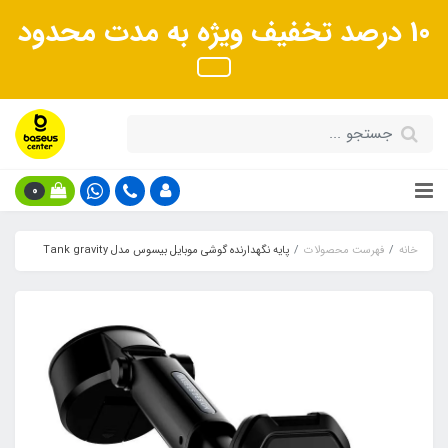
10 درصد تخفیف ویژه به مدت محدود
0
خانه
فهرست محصولات
پایه نگهدارنده گوشی موبایل بیسوس مدل Tank gravity