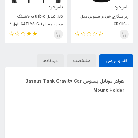
ناموجود
ناموجود
زیر سیگاری خودرو بیسوس مدل
کابل تبدیل usb-c به لایتنینگ
CRYHG01
بیسوس مدل CATLYS-C01 طول 2
متر
نقد و بررسی
مشخصات
دیدگاه‌ها
هولدر موبایل بیسوس Baseus Tank Gravity Car
Mount Holder