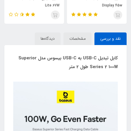
Lite 67W
Display 45w
نقد و بررسی
مشخصات
دیدگاه‌ها
کابل تبدیل USB-C به USB-C بیسوس مدل Superior
Series 2 100W طول 2 متر