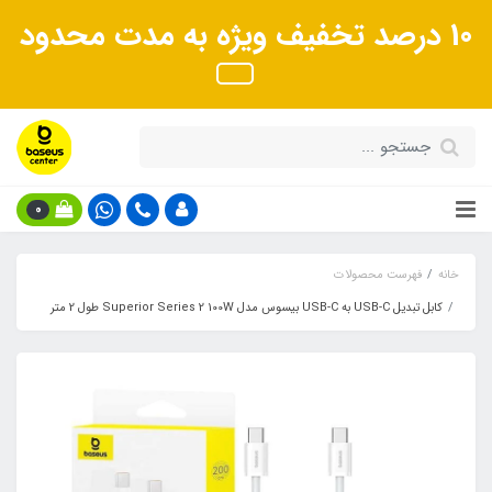
10 درصد تخفیف ویژه به مدت محدود
0
خانه
فهرست محصولات
کابل تبدیل USB-C به USB-C بیسوس مدل Superior Series 2 100W طول 2 متر