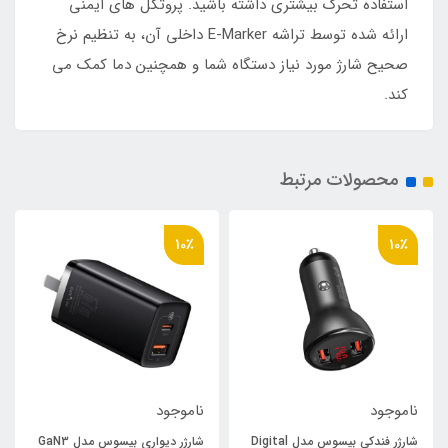
استفاده تحرک بیشتری داشته باشید. پروتکل های ایمنی
ارائه شده توسط تراشه E-Marker داخلی آن، به تنظیم نرخ
صحیح شارژ مورد نیاز دستگاه شما و همچنین دما کمک می
کند.
محصولات مرتبط
10٪
10٪
ناموجود
ناموجود
شارژر فندکی بیسوس مدل Digital
شارژر دیواری بیسوس مدل GaN3