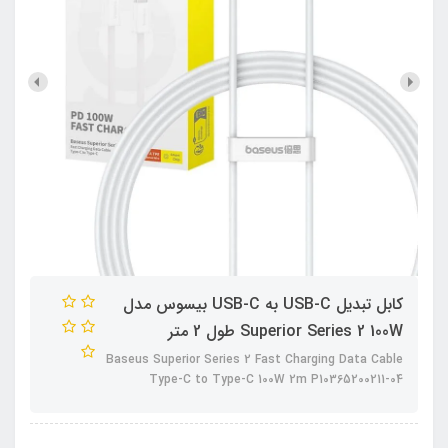
کابل تبدیل USB-C به USB-C بیسوس مدل
Superior Series 2 100W طول 2 متر
Baseus Superior Series 2 Fast Charging Data Cable
Type-C to Type-C 100W 2m P10365200211-04