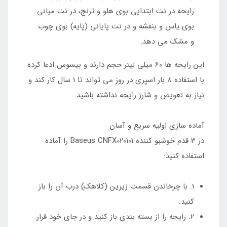
رایحه در نت ابتدایی بوی هلو و ترنج، در نت میانی
بوی یاس و بنفشه و در نت پایانی (پایه) بوی چوب
و مشک می دهد.
این رایحه ها 60 میلی لیتر حجم دارند و بیسوس ادعا کرده
با استفاده 8 بار اسپری در روز می تواند تا 1 سال کار کند و
نیاز به تعویض و شارژ رایحه نداشته باشید.
آماده سازی اولیه سریع و آسان
در 3 قدم خوشبو کننده Baseus CNFX020101 را آماده
استفاده کنید:
1. با چرخاندن قسمت زیرین (کلاهک) درب آن را باز
کنید.
2. رایحه را از بسته بندی باز کنید و در جای خود قرار