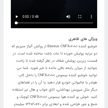
ویژگی های ظاهری
خوشبو کننده Baseus CNFX020101 از روکش آلیاژ منیزیم که
دو مرتبه پولیش خورده تا مات باشد؛ ساخته شده است. در
قسمت زیرین، پوشش شفاف در نظر گرفته شده تا راحت
بتوانید از میزان رایحه باقی مانده با خبر شوید. شما می
توانید خوشبو کننده بیسوس CNFX020101 را داخل کاپ
هولدر یا جالیوانی خودرو قرار دهید یا آن را در فضاهای
دیگر مثل سرویس بهداشتی، اتاق خواب و هال نیز استفاده
کنید. خوش بو کننده هوا بیسوس CNFX020101 کوچک و
جمع و جور طراحی شده و ابعادی برابر 136x60x70 میلیمتر