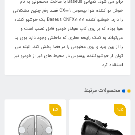
برابر می شود. کمپانی Baseus با ساخت محصولی به نام
خوش بو کننده هوا بیسوس CX009 قصد رفع چنین مشکلاتی
را دارد. خوشبو کننده Baseus CNFX020101 یک خوشبو کننده
هوا بوده که بر روی کاپ هولدر خودرو قابل نصب است و
می‌تواند به کمک رایحه‌ عطری که داخلش وجود دارد بوی بد
را از بین ببرد و بوی مطبوعی را در فضا پخش کند. البته می
توان از خوشبوکننده بیسوس در محیط های غیر از خودرو نیز
استفاده کرد.
محصولات مرتبط
10٪
10٪