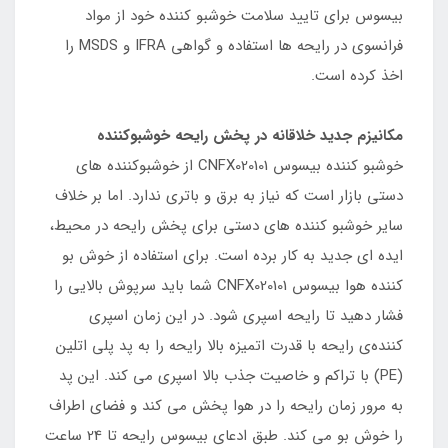
بیسوس برای تایید سلامت خوشبو کننده خود از مواد
فرانسوی در رایحه ها استفاده و گواهی IFRA و MSDS را
اخذ کرده است.
مکانیزم جدید خلاقانه در پخش رایحه خوشبوکننده
خوشبو کننده بیسوس CNFX020101 از خوشبوکننده های
دستی بازار است که نیاز به برق و باتری ندارد. اما بر خلاف
سایر خوشبو کننده های دستی برای پخش رایحه در محیط،
ایده ای جدید به کار برده است. برای استفاده از خوش بو
کننده هوا بیسوس CNFX020101 شما باید سرپوش بالایی را
فشار دهید تا رایحه اسپری شود. در این زمان اسپری
کننده‌ی رایحه با قدرت اتمیزه بالا رایحه را به پد پلی اتلین
(PE) با تراکم و خاصیت جذب بالا اسپری می کند. این پد
به مرور زمان رایحه را در هوا پخش می کند و فضای اطراف
را خوش بو می کند. طبق ادعای بیسوس رایحه تا 24 ساعت