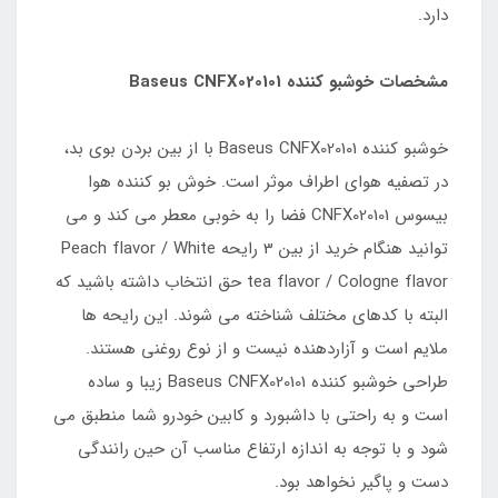
دارد.
مشخصات خوشبو کننده Baseus CNFX020101
خوشبو کننده Baseus CNFX020101 با از بین بردن بوی بد،
در تصفیه هوای اطراف موثر است. خوش بو کننده هوا
بیسوس CNFX020101 فضا را به خوبی معطر می کند و می
توانید هنگام خرید از بین 3 رایحه Peach flavor / White
tea flavor / Cologne flavor حق انتخاب داشته باشید که
البته با کدهای مختلف شناخته می شوند. این رایحه ها
ملایم است و آزاردهنده نیست و از نوع روغنی هستند.
طراحی خوشبو کننده Baseus CNFX020101 زیبا و ساده
است و به راحتی با داشبورد و کابین خودرو شما منطبق می
شود و با توجه به اندازه ارتفاع مناسب آن حین رانندگی
دست و پاگیر نخواهد بود.