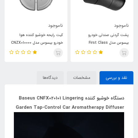
ناموجود
ناموجود
پشت گردنی صندلی خودرو
کیت رایحه خوشبو کننده هوا
بیسوس مدل First Class
خودرو بیسوس مدل CNZX010000
بسته ۲ عددی
نقد و بررسی
مشخصات
دیدگاه‌ها
دستگاه خوشبو کننده Baseus CNFX020101 Lingering
Garden Tap-Control Car Aromatherapy Diffuser