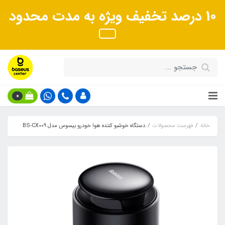
10 درصد تخفیف ویژه به مدت محدود
0
خانه
فهرست محصولات
دستگاه خوشبو کننده هوا خودرو بیسوس مدل BS-CX009