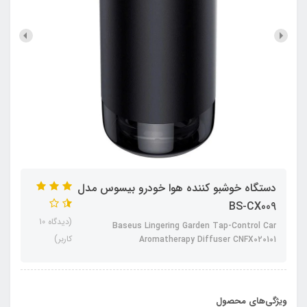
دستگاه خوشبو کننده هوا خودرو بیسوس مدل
BS-CX009
(دیدگاه 10
Baseus Lingering Garden Tap-Control Car
کاربر)
Aromatherapy Diffuser CNFX020101
ویژگی‌های محصول