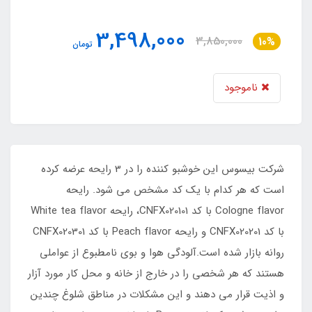
3,498,000
3,850,000
10%
تومان
ناموجود
شرکت بیسوس این خوشبو کننده را در 3 رایحه عرضه کرده
است که هر کدام با یک کد مشخص می شود. رایحه
Cologne flavor با کد CNFX020101، رایحه White tea flavor
با کد CNFX020201 و رایحه Peach flavor با کد CNFX020301
روانه بازار شده است.آلودگی هوا و بوی نامطبوع از عواملی
هستند که هر شخصی را در خارج از خانه و محل کار مورد آزار
و اذیت قرار می دهند و این مشکلات در مناطق شلوغ چندین