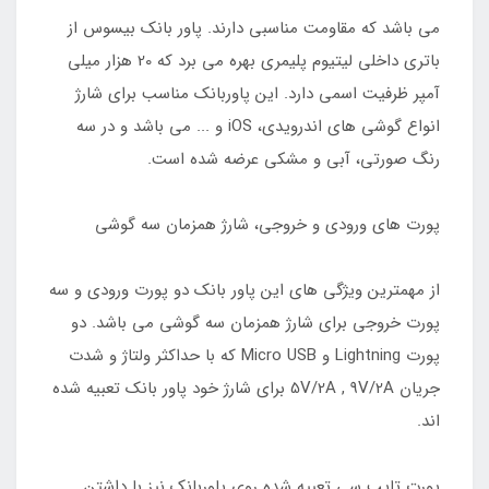
می باشد که مقاومت مناسبی دارند. پاور بانک بیسوس از
باتری داخلی لیتیوم پلیمری بهره می برد که 20 هزار میلی
آمپر ظرفیت اسمی دارد. این پاوربانک مناسب برای شارژ
انواع گوشی های اندرویدی، iOS و ... می باشد و در سه
رنگ صورتی، آبی و مشکی عرضه شده است.
پورت های ورودی و خروجی، شارژ همزمان سه گوشی
از مهمترین ویژگی های این پاور بانک دو پورت ورودی و سه
پورت خروجی برای شارژ همزمان سه گوشی می باشد. دو
پورت Lightning و Micro USB که با حداکثر ولتاژ و شدت
جریان 5V/2A , 9V/2A برای شارژ خود پاور بانک تعبیه شده
اند.
پورت تایپ سی تعبیه شده روی پاوربانک نیز با داشتن