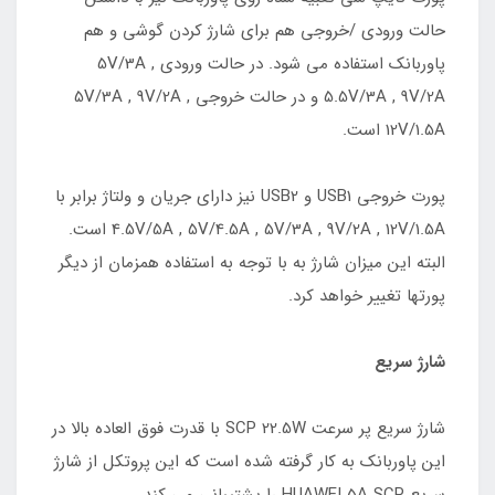
حالت ورودی /خروجی هم برای شارژ کردن گوشی و هم
پاوربانک استفاده می شود. در حالت ورودی 5V/3A ,
5.5V/3A , 9V/2A و در حالت خروجی 5V/3A , 9V/2A ,
12V/1.5A است.
پورت خروجی USB1 و USB2 نیز دارای جریان و ولتاژ برابر با
4.5V/5A , 5V/4.5A , 5V/3A , 9V/2A , 12V/1.5A است.
البته این میزان شارژ به با توجه به استفاده همزمان از دیگر
پورتها تغییر خواهد کرد.
شارژ سریع
شارژ سریع پر سرعت SCP 22.5W با قدرت فوق العاده بالا در
این پاوربانک به کار گرفته شده است که این پروتکل از شارژ