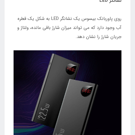
نشانگر LED
روی پاوربانک بیسوس یک نشانگر LED به شکل یک قطره
آب وجود دارد که می تواند میزان شارژ باقی مانده، ولتاژ و
جریان شارژ را نشان دهد.