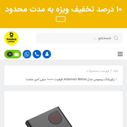
10 درصد تخفیف ویژه به مدت محدود
0
خانه
فهرست محصولات
پاوربانک بیسوس مدل Adaman Metal ظرفیت 10000 میلی آمپر ساعت