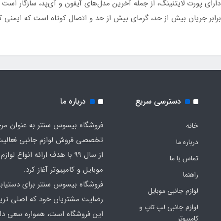
رای پورت لایتنینگ، از جمله آخرین مدل‌های آیفون و آی‌پد، سازگار است و 
رابر جریان بیش از حد، گرمای بیش از حد و اتصال کوتاه است که ایمنی کا
دسترسی سریع
درباره ما
فروشگاه بیسوس سنتر به عنوان مر
خانه
تخصصی فروش لوازم جانبی فعالیت
درباره ما
از سال 99 با هدف ارائه انواع لوا
تماس با ما
موبایل و کامپیوتر آغاز کرد.
راهنما
فروشگاه بیسوس سنتر برای دستیاب
لوازم جانبی موبایل
رضایت مشتریان خود که اصلی‌ تر
لوازم جانبی لپ تاپ و
این فروشگاه است، همواره سعی دارد
کامپیوتر