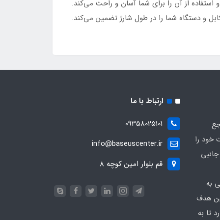
استفاده از آن را برای شما آسان و راحت می‌کند.
بل و دستگاه شما را در طول شارژ تضمین می‌کند.
ارتباط با ما
09358025101
جع
 خود را
info@baseuscenter.ir
زم جانبی
قم بلوار امین کوچه 8
ی به
ین هدف
 تا به