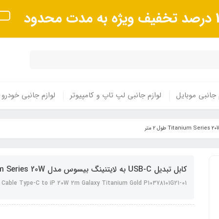
 مدت محدود
 جانبی موبایل
لوازم جانبی لپ تاپ و کامپیوتر
لوازم جانبی خودرو
کابل تبدیل USB-C به لایتنینگ بیسوس مدل Titanium Series 20W طول 2 متر
 Cable Type-C to iP 20W 2m Galaxy Titanium Gold P10378101G21-01