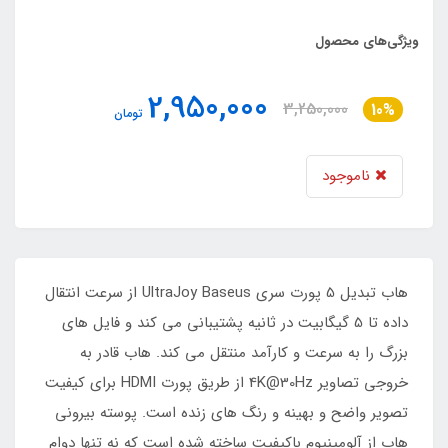
ویژگی‌های محصول
2,950,000
3,250,000
10%
تومان
ناموجود
هاب تبدیل 5 پورت سری UltraJoy Baseus از سرعت انتقال
داده تا 5 گیگابیت در ثانیه پشتیبانی می کند و فایل های
بزرگ را به سرعت و کارآمد منتقل می کند. هاب قادر به
خروجی تصاویر 4K@30Hz از طریق پورت HDMI برای کیفیت
تصویر واضح و بهینه و رنگ های زنده است. پوسته بیرونی
هاب از آلومینیوم باکیفیت ساخته شده است که نه تنها دوام