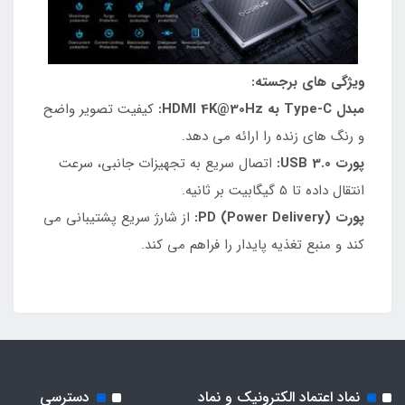
ویژگی های برجسته:
مبدل Type-C به HDMI 4K@30Hz:
کیفیت تصویر واضح
و رنگ های زنده را ارائه می دهد.
پورت USB 3.0:
اتصال سریع به تجهیزات جانبی، سرعت
انتقال داده تا 5 گیگابیت بر ثانیه.
پورت PD (Power Delivery):
از شارژ سریع پشتیبانی می
کند و منبع تغذیه پایدار را فراهم می کند.
نماد اعتماد الکترونیک و نماد
دسترسی