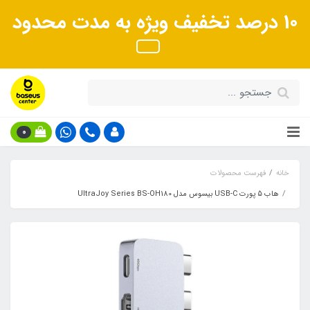
10 درصد تخفیف ویژه به مدت محدود
0
خانه
فهرست محصولات
هاب 5 پورت USB-C بیسوس مدل UltraJoy Series BS-OH180