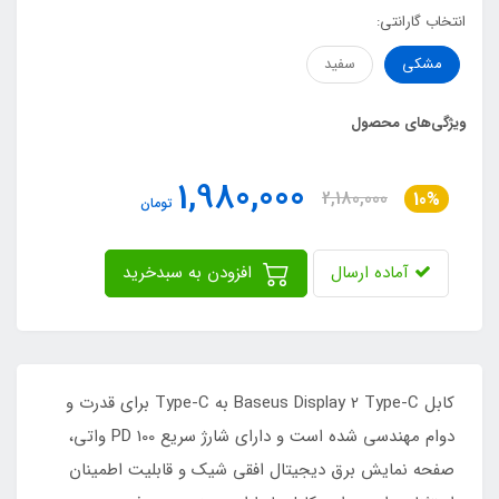
انتخاب گارانتی:
مشکی
سفید
ویژگی‌های محصول
1,980,000
2,180,000
10%
تومان
آماده ارسال
افزودن به سبدخرید
کابل Baseus Display 2 Type-C به Type-C برای قدرت و
دوام مهندسی شده است و دارای شارژ سریع PD 100 واتی،
صفحه نمایش برق دیجیتال افقی شیک و قابلیت اطمینان