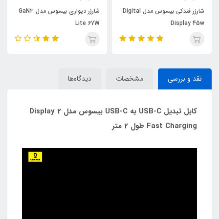
شارژر فندکی بیسوس مدل Digital
شارژر دیواری بیسوس مدل GaN3
Lite 67W
Display 45w
نقد و بررسی
مشخصات
دیدگاه‌ها
کابل تبدیل USB-C به USB-C بیسوس مدل Display 2
Fast Charging طول 2 متر