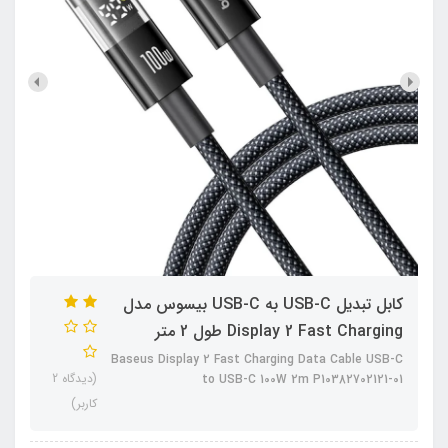
کابل تبدیل USB-C به USB-C بیسوس مدل
Display 2 Fast Charging طول 2 متر
Baseus Display 2 Fast Charging Data Cable USB-C
(دیدگاه 2
to USB-C 100W 2m P10382702121-01
کاربر)