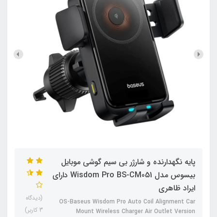
پایه نگهدارنده و شارژر بی سیم گوشی موبایل
بیسوس مدل Wisdom Pro BS-CM051 دارای
ایراد ظاهری
(دیدگاه
OS-Baseus Wisdom Pro Auto Coil Alignment Car
3 کاربر)
Mount Wireless Charger Air Outlet Version