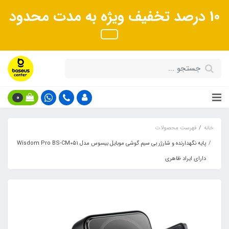
10 درصد تخفیف ویژه به مدت محدود
0
خانه
فهرست محصولات
پایه نگهدارنده و شارژر بی سیم گوشی موبایل بیسوس مدل Wisdom Pro BS-CM051
دارای ایراد ظاهری