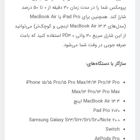
پرومکس شما را در مدت زمان 30 دقیقه از 0 تا 50 درصد
شارژ کند. همچنین برای iPad Pro یا MacBook Air
(مدل‌های MacBook Air 13.3 اینچی و کوچک‌تر) می‌توانید
از این شارژر سریع 30 واتی PD3.0 استفاده کنید که باعث
صرفه جویی در وقت شما می‌شود.
سازگار با دستگاه‌های:
iPhone 15/15 Pro/15 Pro Max/14/14 Pro/14 Pro
Max/13 Pro/13 Pro Max
MacBook Air 13.3 اینچ
Pad Pro 2020
Samsung Galaxy S23/S22/S21/S20/Note 20.0
Switch
AirPods Pro