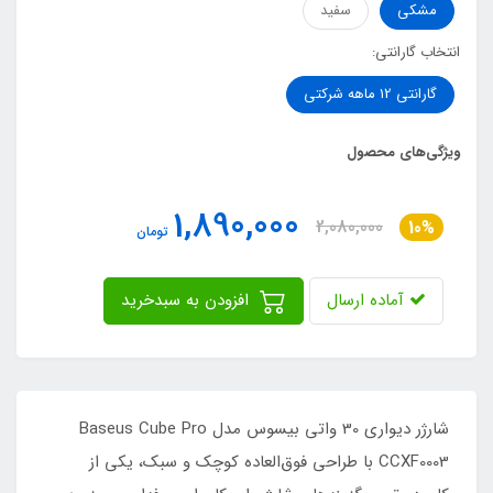
مشکی
سفید
انتخاب گارانتی:
گارانتی 12 ماهه شرکتی
ویژگی‌های محصول
1,890,000
2,080,000
10%
تومان
آماده ارسال
افزودن به سبدخرید
شارژر دیواری 30 واتی بیسوس مدل Baseus Cube Pro
CCXF0003 با طراحی فوق‌العاده کوچک و سبک، یکی از