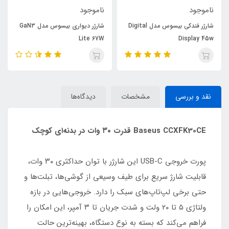
ناموجود
ناموجود
شارژر فندکی بیسوس مدل Digital
شارژر دیواری بیسوس مدل GaN3
Lite 67W
Display 45w
نقد و بررسی
مشخصات
دیدگاه‌ها
Baseus CCXFK30CE قدرت ۳۰ وات در بدنه‌ای کوچک
پورت خروجی USB-C این شارژر با توان حداکثری ۳۰ وات،
قابلیت شارژ سریع برای طیف وسیعی از گوشی‌ها، تبلت‌ها و
حتی برخی لپ‌تاپ‌های سبک را دارد. خروجی‌هایی در بازه
ولتاژی ۵ تا ۲۰ ولت و شدت جریان تا ۳ آمپر، این امکان را
فراهم می‌کند که بسته به نوع دستگاه، بهینه‌ترین حالت