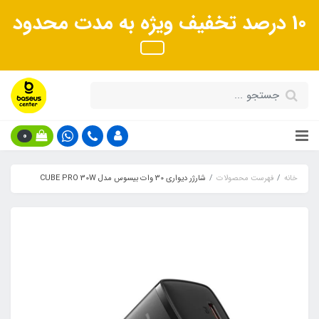
10 درصد تخفیف ویژه به مدت محدود
0
خانه
فهرست محصولات
شارژر دیواری 30 وات بیسوس مدل CUBE PRO 30W