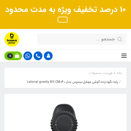
10 درصد تخفیف ویژه به مدت محدود
0
خانه
فهرست محصولات
پایه نگهدارنده گوشی موبایل بیسوس مدل Lateral gravity BS-CM040