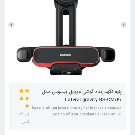
پایه نگهدارنده گوشی موبایل بیسوس مدل
Lateral gravity BS-CM040
baseus Ah Hui lateral gravity car bracket enhanced
(دیدگاه 1
version of star obsidian C40446101112-Z1
کاربر)