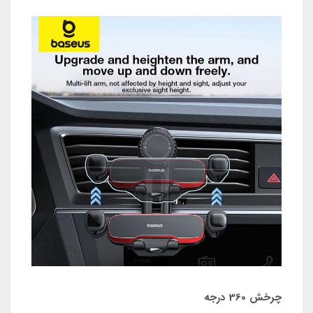
چرخش 360 درجه