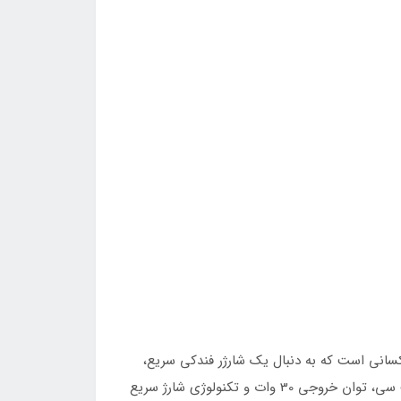
Base یک ابزار بسیار کارآمد و کاربردی برای کسانی است که به دنبال یک شارژر فندکی سریع،
ایمن و با کیفیت برای استفاده در ماشین خود هستند. طراحی کوچک و جمع‌وجور این شارژر، پشتیبانی از دو پورت USB و تایپ سی، توان خروجی 30 وات و تکنولوژی شارژ سریع