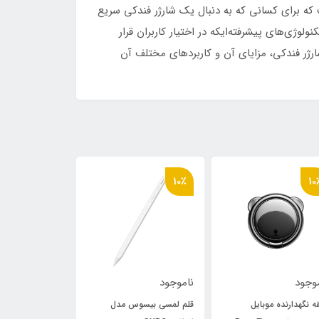
کیفیت و کارآمدبرند بیسوس است که برای کسانی که به دنبال یک شارژر فندکی سریع
لوژی‌های پیشرفته‌ایکه در اختیار کاربران قرار
شارژر فندکی، مزایای آن و کاربردهای مختلف آن
10٪
10٪
10
وجود
ناموجود
ناموجود
ه نگهدارنده موبایل
قلم لمسی بیسوس مدل
پایه نگهدارنده و 