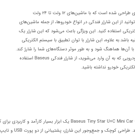
انید از این شارژر فندکی در انواع خودروها، از جمله ماشین‌های
کتریکی استفاده کنید. این ویژگی باعث می‌شود که این شارژر یک
یه باشد.به علاوه، این شارژر با توان تطبیق با سیستم الکتریکی
با آن‌ها هماهنگ شود و به طور موثر دستگاه‌های شما را شارژ کند.
 به آن وارد می‌شوید، از شارژر فندکی Baseus استفاده
لکتریکی خودرو نداشته باشید.
شارژر فندکی دو پورت 30 وات us Tiny Star U+C Mini Car Charger VCHXX-UC