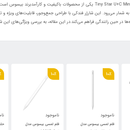
شارژر فندکی دو پورت 30 وات بیسوس Tiny Star U+C Mini VCHXX-UC یکی از محصولات با
 شمار می‌رود. این شارژر فندکی با طراحی جمع‌وجور، قابلیت‌های ویژه و تکنو
‌ها در حین رانندگی فراهم می‌کند.در این مقاله، به بررسی ویژگی‌های این 
٪
10٪
10٪
ناموجود
ناموجود
نام
قلم لمسی بیسوس مدل
قلم لمسی بیسوس مدل
حلق