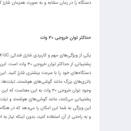
دستگاه را در زمان مشابه و به صورت همزمان شارژ کن
حداکثر توان خروجی 30 وات
یکی از ویژگی‌های مهم و کاربردی شارژر فندکی Baseus Tiny Star U+C Mini Car Charger VCHXX-UC،
پشتیبانی از حداکثر توان خروجی 30 وات است. این توان خروجی بالا به این معناست که شما می‌توانید
دستگاه‌های خود را با سرعت بیشتری شارژ کنید. این 
باتری‌های بزرگ مانند گوشی‌های هوشمند، تبلت‌ها، یا دستگاه‌های GPS استفاده می
وجود توان خروجی 30 وات به این معناست که این شارژر قادر است دستگاه‌هایی را که از تکنولوژی شارژ سریع
پشتیبانی می‌کنند، مانند گوشی‌های هوشمند و تبلت‌
این ویژگی به شما این امکان را می‌دهد که در هنگام
و به راحتی از آن استفاده کنید، بدون اینکه نیاز به 