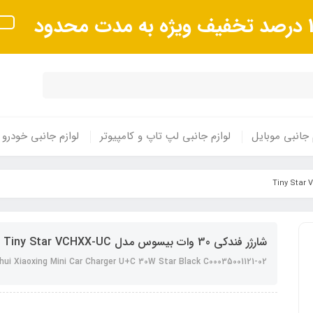
 مدت محدود
 جانبی موبایل
لوازم جانبی لپ تاپ و کامپیوتر
لوازم جانبی خودرو
شارژر فندکی 30 وات بیسوس مدل Tiny Star VCHXX-UC
hui Xiaoxing Mini Car Charger U+C 30W Star Black C00035001121-02