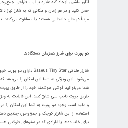
اتاق ماشین ایجاد کند.علاوه بر این، طراحی جمع‌وجور
حمل کنید و در هر زمان و مکانی که به شارژ نیاز داشت
مرتباً در حال جابجایی هستند یا مسافرت می‌کنند، 
دو پورت برای شارژ همزمان دستگاه‌ها
شارژر فندکی Baseus Tiny Star دارای دو پورت خروجی است که شامل یک پورت USB و یک پورت تایپ سی
می‌شود. این ویژگی به شما این امکان را می‌دهد که 
شما می‌توانید گوشی هوشمند خود را از طریق پورت USB و دستگاه‌های دیگر مانند تبلت یا دوربین ورزشی را ا
طریق پورت تایپ سی شارژ کنید. این قابلیت به ویژه د
و مفید است.وجود دو پورت به شما این امکان را می‌د
استفاده از این شارژر کوچک و جمع‌وجور، چندین دس
برای خانواده‌ها یا افرادی که در سفرهای طولانی هست