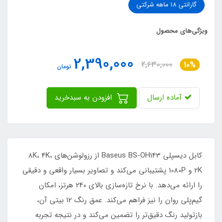
گارانتی 18 ماهه شرکتی
ویژگی‌های محصول
2,390,000
2,630,000
10%
تومان
آماده ارسال
افزودن به سبدخرید
کابل دیسپلی Baseus BS-OH143 از رزولوشن‌های 8K، 4K،
2K و 1080P پشتیبانی می‌کند و تصاویر بسیار واقعی و دقیقی
را ارائه می‌دهد. با نرخ تازه‌سازی بالای 240 هرتز، امکان
گیم‌پلی روان را نیز فراهم می‌کند. عمق رنگ 12 بیتی آن،
بازتولید رنگ دقیق‌تر را تضمین می‌کند و در نتیجه تجربه