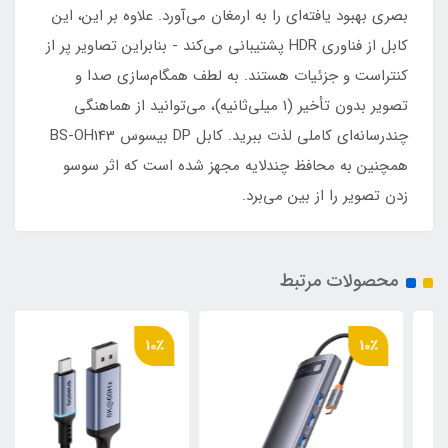
بصری بهبود یافته‌ای را به ارمغان می‌آورد. علاوه بر این، این
کابل از فناوری HDR پشتیبانی می‌کند - بنابراین تصاویر پر از
کنتراست و جزئیات هستند. به لطف همگام‌سازی صدا و
تصویر بدون تأخیر (1 میلی‌ثانیه)، می‌توانید از هماهنگی
چندرسانه‌ای کاملی لذت ببرید. کابل DP بیسوس BS-OH143
همچنین به محافظ چندلایه مجهز شده است که اثر سوسو
زدن تصویر را از بین می‌برد.
محصولات مرتبط
10٪
10٪