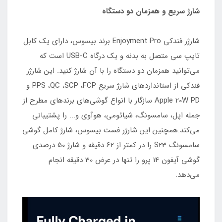
شارژ سریع و همزمان دو دستگاه
شارژر فندکی Enjoyment Pro برند بیسوس، دارای یک کابل
تایپ سی متصل به بدنه و یک درگاه USB-C است که
می‌توانید همزمان دو دستگاه را با آن شارژ کنید. این شارژر
فندکی از استانداردهای شارژ سریع PPS ،QC ،SCP ،FCP و
Apple 20W PD سازگار با انواع گوشی‌های برندهای مطرح از
جمله اپل، سامسونگ، شیائومی، هوآوی و... را پشتیبانی
می‌کند.همچنین این شارژر فست بیسوس، شارژ کامل گوشی
سامسونگ S23 را در کمتر از 62 دقیقه و شارژ 50 درصدی
گوشی آیفون 14 پرو را تنها در عرض 30 دقیقه انجام
می‌دهد.