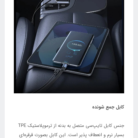
کابل جمع شونده
جنس کابل تایپ‌سی متصل به بدنه از ترموپلاستیک TPE
بسیار نرم و انعطاف پذیر است. این کابل بصورت قرقره‌ای