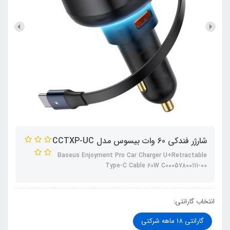
شارژر فندکی 60 وات بیسوس مدل CCTXP-UC
Baseus Enjoyment Pro Car Charger U+Retractable
Type-C Cable 60W C00057800111-00
انتخاب گارانتی:
گارانتی 18 ماهه شرکتی