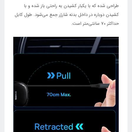
طراحی شده که با یکبار کشیدن به راحتی باز شده و با
کشیدن دوباره در داخل بدنه شارژر جمع می‌شود. طول کابل
حداکثر 70 سانتی‌متر است.