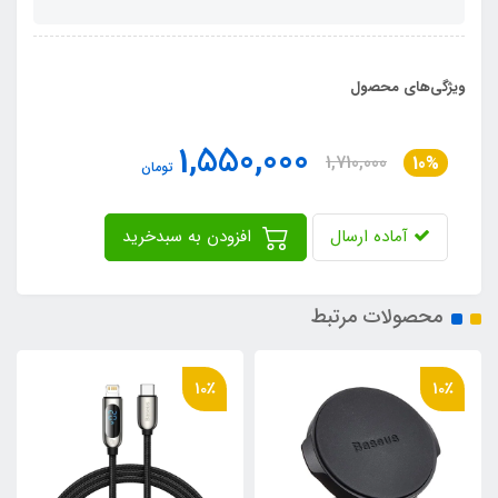
ویژگی‌های محصول
1,550,000
1,710,000
10%
تومان
آماده ارسال
افزودن به سبدخرید
محصولات مرتبط
10٪
10٪