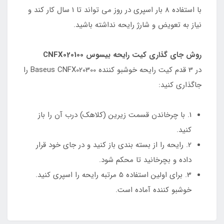
با استفاده 8 بار اسپری در روز می تواند تا 1 سال کار کند و
نیاز به تعویض و شارژ رایحه نداشته باشید.
روش جای گذاری کیت رایحه بیسوس CNFX020100
در 3 قدم کیت رایحه خوشبو کننده Baseus CNFX020300 را
جاگذاری کنید:
1. با چرخاندن قسمت زیرین (کلاهک) درب آن را باز
کنید.
2. رایحه را از بسته بندی باز کنید و در جای خود قرار
داده و بچرخانید تا محکم شود.
3. برای اولین استفاده 5 مرتبه رایحه را اسپری کنید.
خوشبو کننده آماده است.