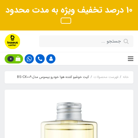
10 درصد تخفیف ویژه به مدت محدود
0
خانه
فهرست محصولات
کیت خوشبو کننده هوا خودرو بیسوس مدل BS-CX009