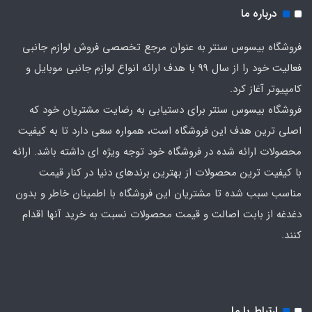
درباره ما
فروشگاه بیسوس سنتر به عنوان مرجع تخصصی فروش لوازم جانبی
فعالیت خود را از سال 99 با هدف ارائه انواع لوازم جانبی موبایل و
کامپیوتر آغاز کرد.
فروشگاه بیسوس سنتر برای دستیابی به رضایت مشتریان خود که
اصلی‌ ترین هدف این فروشگاه است، همواره سعی دارد تا به کیفیت
محصولات ارائه شده در فروشگاه خود توجه ویژه ای داشته باشد. ارائه
با کیفیت‌ ترین محصولات از بهترین برندهای دنیا در کنار قیمت
مناسب سبب شده تا مشتریان این فروشگاه با اطمینان خاطر و بدون
دغدغه از بابت اصالت و قیمت محصولات نسبت به خرید آنها اقدام
کنند.
ارتباط با ما