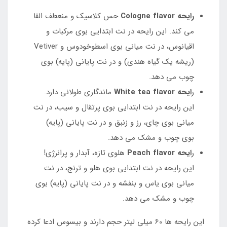
رایحه Cologne flavor
حس کلاسیک و منعطف القا
می کند. این رایحه در نت ابتدایی بوی مرکبات و
اقیانوس، در نت میانی بوی اسطوخودوس و Vetiver
(ریشه یک گیاه هندی) و در نت پایانی (پایه) بوی
چوب می دهد.
ر
ایحه White tea flavor
ماندگاری طولانی دارد.
این رایحه در نت ابتدایی بوی پرتقال و سیب، در نت
میانی بوی چای، رز و زنبق و در نت پایانی (پایه)
بوی چوب و مشک می دهد.
ر
ایحه Peach flavor
هلوی تازه، آبدار و پرانرژی!
این رایحه در نت ابتدایی بوی هلو و ترنج، در نت
میانی بوی یاس و بنفشه و در نت پایانی (پایه) بوی
چوب و مشک می دهد.
این رایحه ها 60 میلی لیتر حجم دارند و بیسوس ادعا کرده