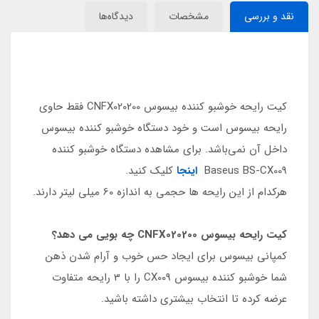
نقد و بررسی
مشخصات
دیدگاه‌ها
کیت رایحه خوشبو کننده بیسوس CNFX020200 فقط حاوی
رایحه بیسوس است و خود دستگاه خوشبو کننده بیسوس
داخل آن نمی‌باشد. برای مشاهده دستگاه خوشبو کننده
Baseus BS-CX009
اینجا
کلیک کنید.
هرکدام از این رایحه ها حجمی به اندازه 60 میلی لیتر دارند.
کیت رایحه بیسوس CNFX020200 چه بویی می دهد؟
کمپانی بیسوس برای ایجاد حس خوب و آرام شدن ذهن
شما خوشبو کننده بیسوس CX009 را با 3 رایحه متفاوت
عرضه کرده تا انتخاب بیشتری داشته باشید.