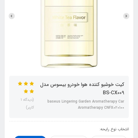
کیت خوشبو کننده هوا خودرو بیسوس مدل
BS-CX009
(دیدگاه 1
baseus Lingering Garden Aromatherapy Car
کاربر)
Aromatherapy CNFX020100
انتخاب نوع رایحه: